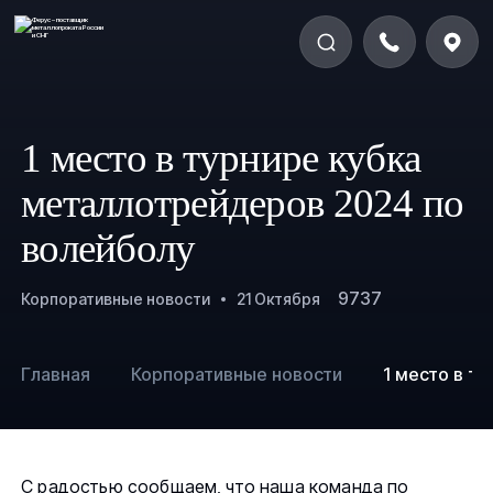
1 место в турнире кубка
металлотрейдеров 2024 по
волейболу
9737
Корпоративные новости
21 Октября
Главная
Корпоративные новости
1 место в т
С радостью сообщаем, что наша команда по