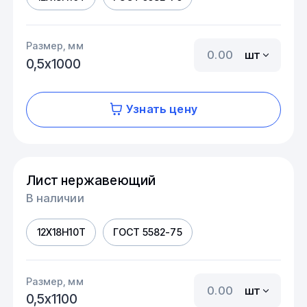
Размер, мм
шт
0,5х1000
Узнать цену
Лист нержавеющий
В наличии
12Х18Н10Т
ГОСТ 5582-75
Размер, мм
шт
0,5х1100