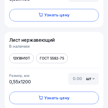
Узнать цену
Лист нержавеющий
В наличии
12Х18Н10Т
ГОСТ 5582-75
Размер, мм
шт
0,55х1200
Узнать цену