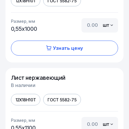
12Х18Н10Т
ГОСТ 5582-75
Размер, мм
шт
0,55х1000
Узнать цену
Лист нержавеющий
В наличии
12Х18Н10Т
ГОСТ 5582-75
Размер, мм
шт
0,55х1100