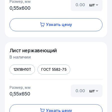
Размер, мм
шт
0,55х600
Узнать цену
Лист нержавеющий
В наличии
12Х18Н10Т
ГОСТ 5582-75
Размер, мм
шт
0,55х650
Узнать цену