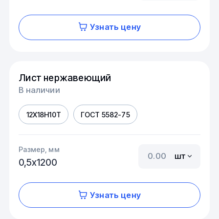
Узнать цену
Лист нержавеющий
В наличии
12Х18Н10Т
ГОСТ 5582-75
Размер, мм
шт
0,5х1200
Узнать цену