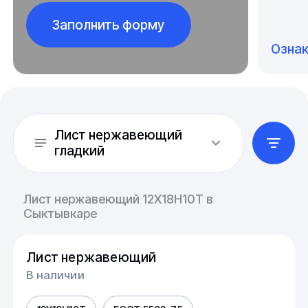
Заполнить форму
Озна
Лист нержавеющий
гладкий
Лист нержавеющий 12Х18Н10Т в
Сыктывкаре
Лист нержавеющий
В наличии