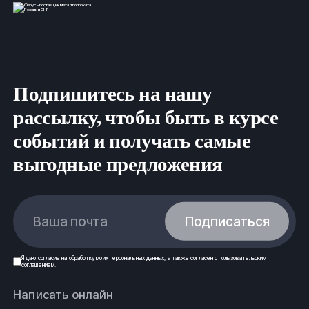
Подпишитесь на нашу
рассылку, чтобы быть в курсе
событий и получать самые
выгодные предложения
Ваша почта
Подписаться
Я даю
согласие
на обработку моих
персональных данных
, а также согласен с
пользовательским
соглашением
.
Написать онлайн