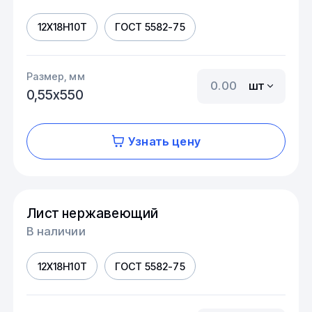
12Х18Н10Т
ГОСТ 5582-75
Размер, мм
шт
0,55х550
Узнать цену
Лист нержавеющий
В наличии
12Х18Н10Т
ГОСТ 5582-75