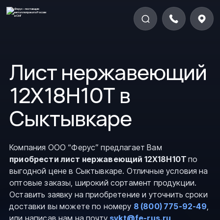
Лист нержавеющий
12Х18Н10Т в
Сыктывкаре
Компания ООО “Ферус” предлагает Вам
приобрести лист нержавеющий 12Х18Н10Т
по
выгодной цене в Сыктывкаре. Отличные условия на
оптовые заказы, широкий сортамент продукции.
Оставить заявку на приобретение и уточнить сроки
доставки вы можете по номеру
8 (800) 775-92-49
,
или написав нам на почту
sykt@fe-rus.ru