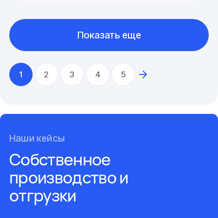
Показать еще
1
2
3
4
5
Наши кейсы
Собственное
производство и
отгрузки