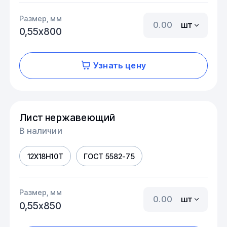
Размер, мм
шт
0,55х800
Узнать цену
Лист нержавеющий
В наличии
12Х18Н10Т
ГОСТ 5582-75
Размер, мм
шт
0,55х850