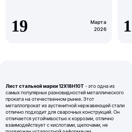
19
1
Марта
2026
Лист стальной марки 12Х18Н10Т
- это одна из
самых популярных разновидностей металлического
проката на отечественном рынке. Этот
металлопрокат из аустенитной нержавеющей стали
отлично подходит для сварочных конструкций. Он
отличается устойчивостью к коррозии, отлично
взаимодействует с кислотами, щелочами, не
подвержен усталостной деформации.