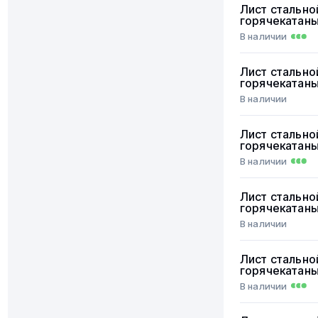
Лист стально
горячекатан
В наличии
Лист стально
горячекатан
В наличии
Лист стально
горячекатан
В наличии
Лист стально
горячекатан
В наличии
Лист стально
горячекатан
В наличии