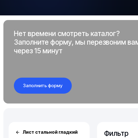
Нет времени смотреть каталог?
Заполните форму, мы перезвоним ва
через 15 минут
Заполнить форму
Фильтр
Лист стальной гладкий