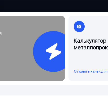
Чита
Якутск
м
Калькулятор
металлопрок
Открыть калькуля