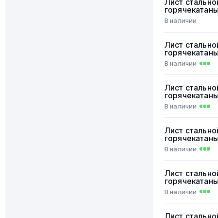
Лист стально
горячекатан
В наличии
Лист стально
горячекатан
В наличии
Лист стально
горячекатан
В наличии
Лист стально
горячекатан
В наличии
Лист стально
горячекатан
В наличии
Лист стально