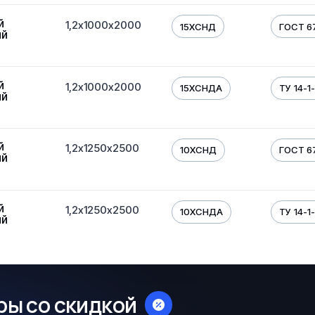
й
1,2х1000х2000
15ХСНД
ГОСТ 6
ый
й
1,2х1000х2000
15ХСНДА
ТУ 14-1
ый
й
1,2х1250х2500
10ХСНД
ГОСТ 6
ый
й
1,2х1250х2500
10ХСНДА
ТУ 14-1
ый
ры со скидкой