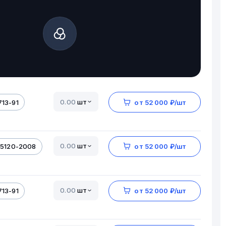
шт
713-91
от 52 000 ₽/шт
шт
-5120-2008
от 52 000 ₽/шт
шт
713-91
от 52 000 ₽/шт