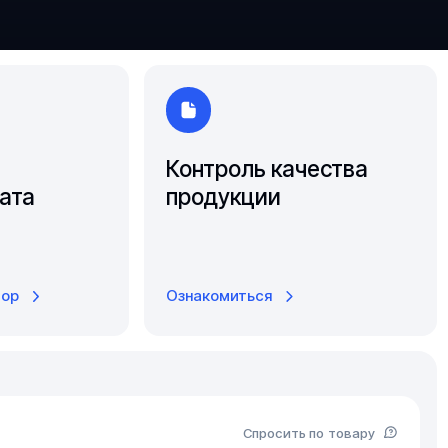
Южно-Сахалинск
Ярославль
Контроль качества
ата
продукции
тор
Ознакомиться
Спросить по товару