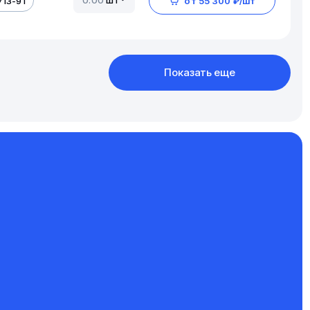
713-91
от 55 300 ₽/шт
Показать еще