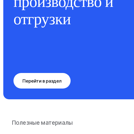
производство и
отгрузки
Перейти в раздел
Полезные материалы