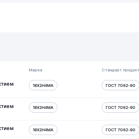
Марка
Стандарт продук
стием
18Х2Н4МА
ГОСТ 7062-90
стием
18Х2Н4МА
ГОСТ 7062-90
стием
18Х2Н4МА
ГОСТ 7062-90