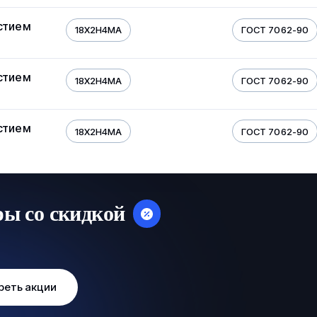
стием
18Х2Н4МА
ГОСТ 7062-90
стием
18Х2Н4МА
ГОСТ 7062-90
стием
18Х2Н4МА
ГОСТ 7062-90
ры со скидкой
реть акции