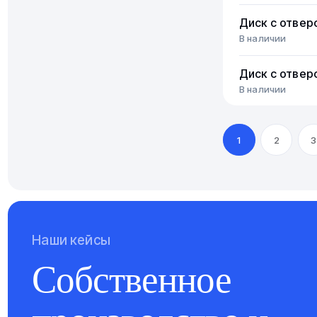
Диск с отвер
В наличии
Диск с отвер
В наличии
1
2
3
Наши кейсы
Собственное