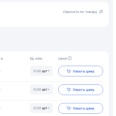
Спросить по товару
та
Ед. изм.
Цена
шт
Узнать цену
шт
Узнать цену
шт
Узнать цену