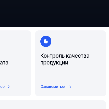
Южно-Сахалинск
Ярославль
Контроль качества
ата
продукции
тор
Ознакомиться