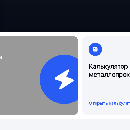
Чита
Якутск
м
Калькулятор
металлопрок
Открыть калькуля