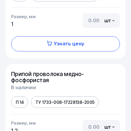
Размер, мм
шт
1
Узнать цену
Припой проволока медно-
фосфористая
В наличии
П 14
ТУ 1733-008-17228138-2005
Размер, мм
шт
1,2