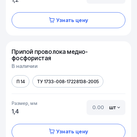
Узнать цену
Припой проволока медно-
фосфористая
В наличии
П 14
ТУ 1733-008-17228138-2005
Размер, мм
шт
1,4
Узнать цену