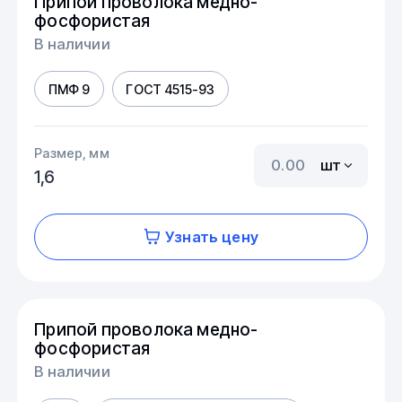
Припой проволока медно-
фосфористая
В наличии
ПМФ 9
ГОСТ 4515-93
Размер, мм
шт
1,6
Узнать цену
Припой проволока медно-
фосфористая
В наличии