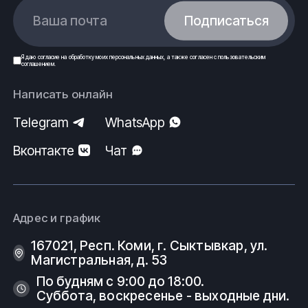
Ваша почта
Подписаться
Я даю
согласие
на обработку моих
персональных данных
, а также согласен с
пользовательским
соглашением
.
Написать онлайн
Telegram
WhatsApp
Вконтакте
Чат
Адрес и график
167021, Респ. Коми, г. Сыктывкар, ул.
Магистральная, д. 53
По будням с 9:00 до 18:00.
Суббота, воскресенье - выходные дни.