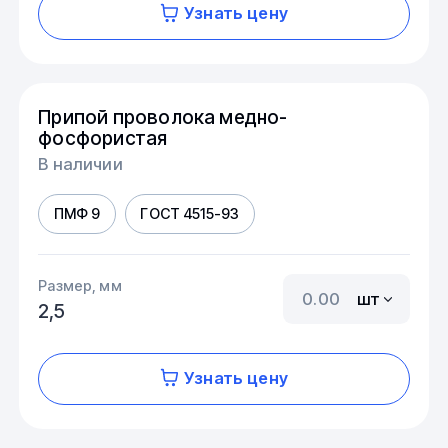
Узнать цену
Припой проволока медно-
фосфористая
В наличии
ПМФ 9
ГОСТ 4515-93
Размер, мм
шт
2,5
Узнать цену