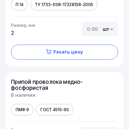
П 14
ТУ 1733-008-17228138-2005
Размер, мм
шт
2
Узнать цену
Припой проволока медно-
фосфористая
В наличии
ПМФ 9
ГОСТ 4515-93