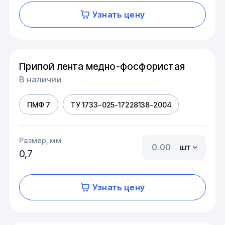
Узнать цену
Припой лента медно-фосфористая
В наличии
ПМФ 7
ТУ 1733-025-17228138-2004
Размер, мм
шт
0,7
Узнать цену