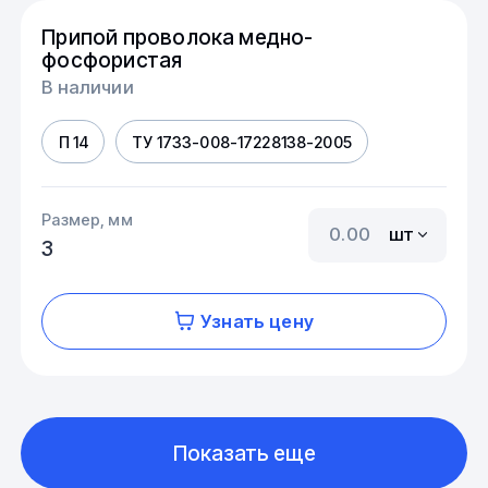
Припой проволока медно-
фосфористая
В наличии
П 14
ТУ 1733-008-17228138-2005
Размер, мм
шт
3
Узнать цену
Показать еще