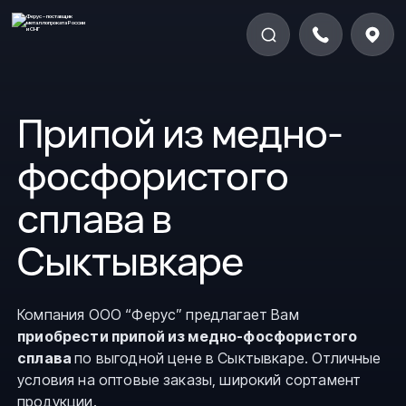
Припой из медно-
фосфористого
сплава в
Сыктывкаре
Компания ООО “Ферус” предлагает Вам
приобрести припой из медно-фосфористого
сплава
по выгодной цене в Сыктывкаре. Отличные
условия на оптовые заказы, широкий сортамент
продукции.