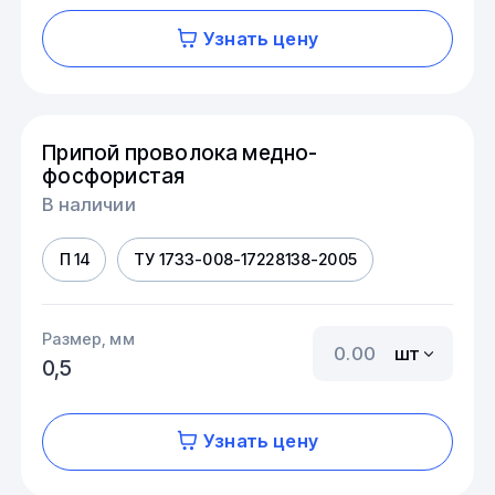
Узнать цену
Припой проволока медно-
фосфористая
В наличии
П 14
ТУ 1733-008-17228138-2005
Размер, мм
шт
0,5
Узнать цену