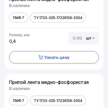
В наличии
ПМФ 7
ТУ 1733-025-17228138-2004
Размер, мм
шт
0,4
Узнать цену
Припой лента медно-фосфористая
В наличии
ПМФ 7
ТУ 1733-025-17228138-2004