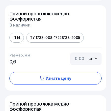
Припой проволока медно-
фосфористая
В наличии
П 14
ТУ 1733-008-17228138-2005
Размер, мм
шт
0,6
Узнать цену
Припой проволока медно-
фосфористая