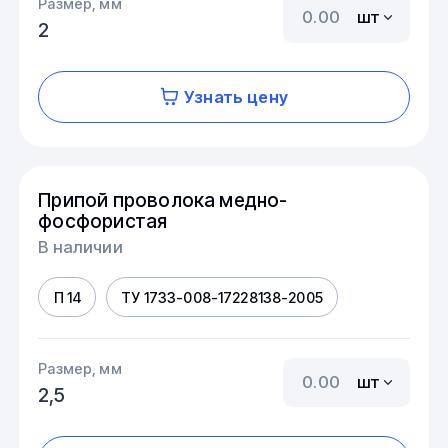
Размер, мм
шт
2
Узнать цену
Припой проволока медно-
фосфористая
В наличии
П 14
ТУ 1733-008-17228138-2005
Размер, мм
шт
2,5