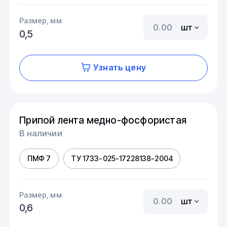
Размер, мм
шт
0,5
Узнать цену
Припой лента медно-фосфористая
В наличии
ПМФ 7
ТУ 1733-025-17228138-2004
Размер, мм
шт
0,6