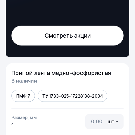
Смотреть акции
Припой лента медно-фосфористая
В наличии
ПМФ 7
ТУ 1733-025-17228138-2004
Размер, мм
шт
1