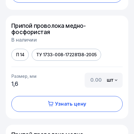
Припой проволока медно-
фосфористая
В наличии
П 14
ТУ 1733-008-17228138-2005
Размер, мм
шт
1,6
Узнать цену