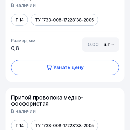
В наличии
П 14
ТУ 1733-008-17228138-2005
Размер, мм
шт
0,8
Узнать цену
Припой проволока медно-
фосфористая
В наличии
П 14
ТУ 1733-008-17228138-2005