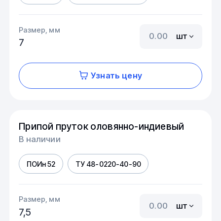
Размер, мм
шт
7
Узнать цену
Припой пруток оловянно-индиевый
В наличии
ПОИн 52
ТУ 48-0220-40-90
Размер, мм
шт
7,5