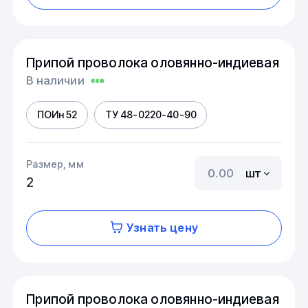
Припой проволока оловянно-индиевая
В наличии
ПОИн 52
ТУ 48-0220-40-90
Размер, мм
шт
2
Узнать цену
Припой проволока оловянно-индиевая