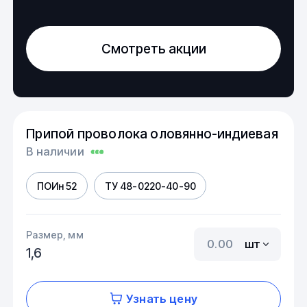
Смотреть акции
Припой проволока оловянно-индиевая
В наличии
ПОИн 52
ТУ 48-0220-40-90
Размер, мм
шт
1,6
Узнать цену