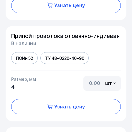
Узнать цену
Припой проволока оловянно-индиевая
В наличии
ПОИн 52
ТУ 48-0220-40-90
Размер, мм
шт
4
Узнать цену