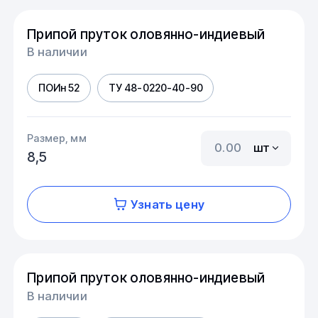
Припой пруток оловянно-индиевый
В наличии
ПОИн 52
ТУ 48-0220-40-90
Размер, мм
шт
8,5
Узнать цену
Припой пруток оловянно-индиевый
В наличии