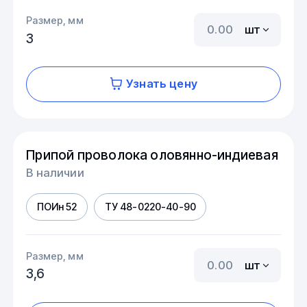
Размер, мм
шт
3
Узнать цену
Припой проволока оловянно-индиевая
В наличии
ПОИн 52
ТУ 48-0220-40-90
Размер, мм
шт
3,6