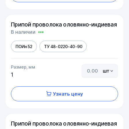
Припой проволока оловянно-индиевая
В наличии
ПОИн 52
ТУ 48-0220-40-90
Размер, мм
шт
1
Узнать цену
Припой проволока оловянно-индиевая