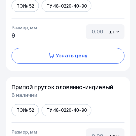
ПОИн 52
ТУ 48-0220-40-90
Размер, мм
шт
9
Узнать цену
Припой пруток оловянно-индиевый
В наличии
ПОИн 52
ТУ 48-0220-40-90
Размер, мм
шт