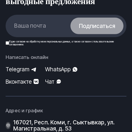
выгодные предложения
Ваша почта
Подписаться
Я даю
согласие
на обработку моих
персональных данных
, а также согласен с
пользовательским
соглашением
.
Написать онлайн
Telegram
WhatsApp
Вконтакте
Чат
Адрес и график
167021, Респ. Коми, г. Сыктывкар, ул.
Магистральная, д. 53