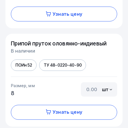
Узнать цену
Припой пруток оловянно-индиевый
В наличии
ПОИн 52
ТУ 48-0220-40-90
Размер, мм
шт
8
Узнать цену