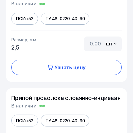
В наличии
ПОИн 52
ТУ 48-0220-40-90
Размер, мм
шт
2,5
Узнать цену
Припой проволока оловянно-индиевая
В наличии
ПОИн 52
ТУ 48-0220-40-90