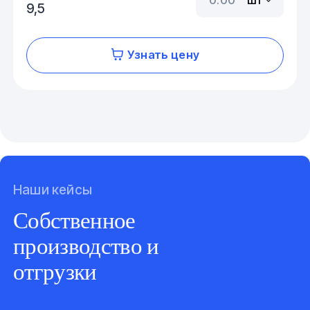
9,5
Узнать цену
Наши кейсы
Собственное
производство и
отгрузки