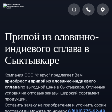
Припой из оловянно-
индиевого сплава в
Сыктывкаре
Компания ООО “Ферус” предлагает Вам
приобрести припой из оловянно-индиевого
сплава
по выгодной цене в Сыктывкаре. Отличные
условия на оптовые заказы, широкий сортамент
продукции.
Оставить заявку на приобретение и уточнить сроки
доставки вы можете по номеру
8 (800) 775-92-49
,