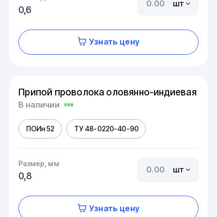
шт
0,6
Узнать цену
Припой проволока оловянно-индиевая
В наличии
ПОИн 52
ТУ 48-0220-40-90
Размер, мм
шт
0,8
Узнать цену