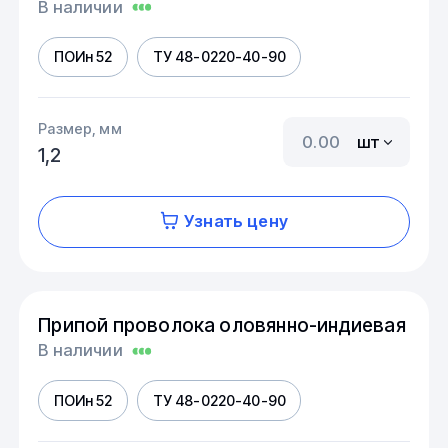
В наличии
ПОИн 52
ТУ 48-0220-40-90
Размер, мм
шт
1,2
Узнать цену
Припой проволока оловянно-индиевая
В наличии
ПОИн 52
ТУ 48-0220-40-90