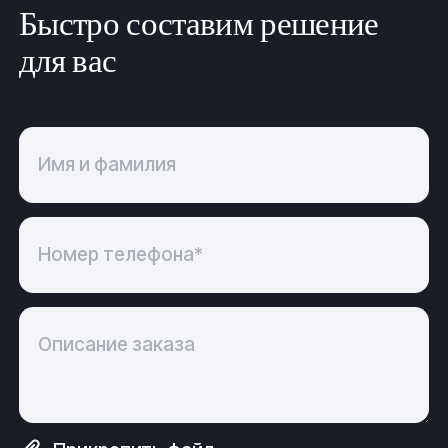
Быстро составим решение
для вас
Имя и фамилия
Номер телефона*
Описание заказа