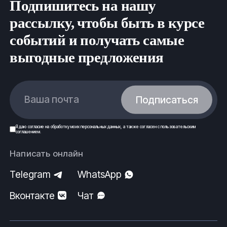
Подпишитесь на нашу
рассылку, чтобы быть в курсе
событий и получать самые
выгодные предложения
Ваша почта
Подписаться
Я даю
согласие
на обработку моих
персональных данных
, а также согласен с
пользовательским
соглашением
.
Написать онлайн
Telegram
WhatsApp
Вконтакте
Чат