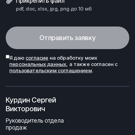
Прикрепить файл
pdf, doc, xlsx, jpg, png до 10 мб
Отправить заявку
Я даю
согласие
на обработку моих
персональных данных
, а также согласен с
пользовательским соглашением
.
Курдин Сергей
Викторович
Руководитель отдела
продаж