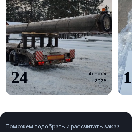
24
1
Апреля
2025
Поможем подобрать и рассчитать заказ