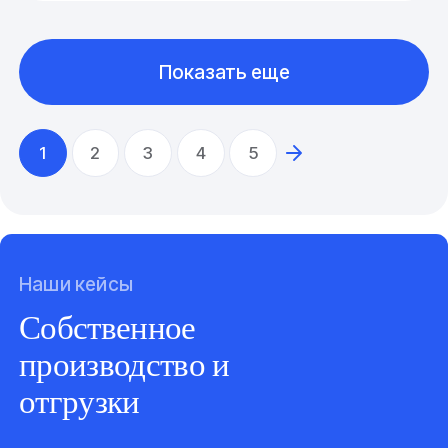
Показать еще
1
2
3
4
5
Наши кейсы
Собственное
производство и
отгрузки