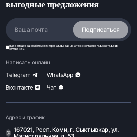
выгодные предложения
Ваша почта
Подписаться
Я даю
согласие
на обработку моих
персональных данных
, а также согласен с
пользовательским
соглашением
.
Написать онлайн
Telegram
WhatsApp
Вконтакте
Чат
Адрес и график
167021, Респ. Коми, г. Сыктывкар, ул.
Магистральная, д. 53