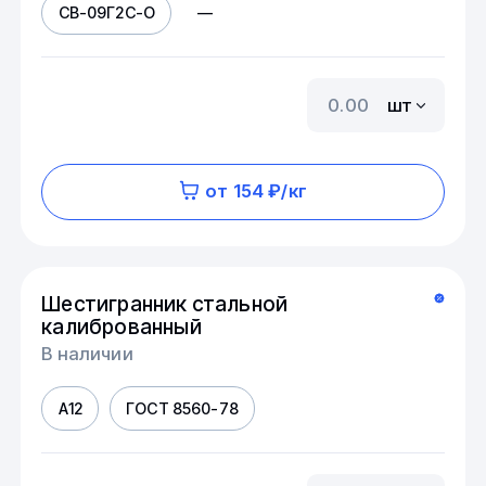
СВ-09Г2С-О
—
шт
от 154 ₽/кг
Шестигранник стальной
калиброванный
В наличии
А12
ГОСТ 8560-78