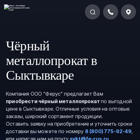
Чёрный
металлопрокат в
Сыктывкаре
Компания ООО “Ферус” предлагает Вам
приобрести чёрный металлопрокат
по выгодной
цене в Сыктывкаре. Отличные условия на оптовые
заказы, широкий сортамент продукции.
Оставить заявку на приобретение и уточнить сроки
доставки вы можете по номеру
8 (800) 775-92-49
,
или написав нам на почту
sykt@fe-rus.ru