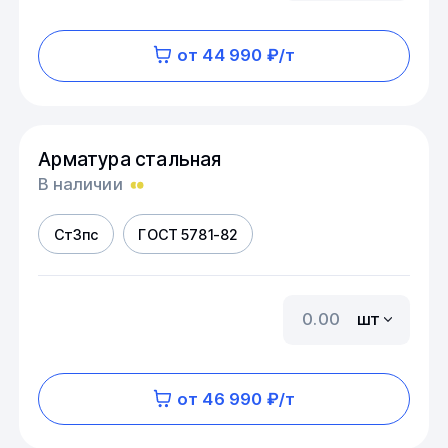
от 44 990 ₽/т
Арматура стальная
В наличии
Ст3пс
ГОСТ 5781-82
шт
от 46 990 ₽/т