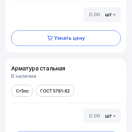
шт
Узнать цену
Арматура стальная
В наличии
Ст5пс
ГОСТ 5781-82
шт