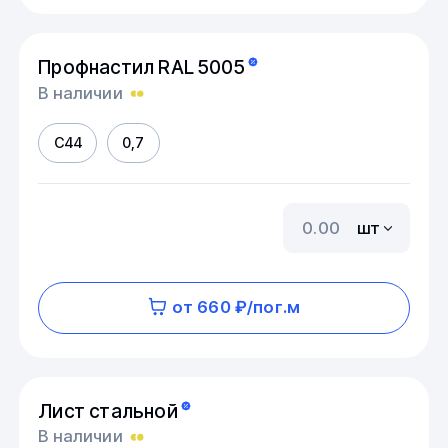
Профнастил RAL 5005
В наличии
С44
0,7
шт
от 660 ₽/пог.м
Лист стальной
В наличии