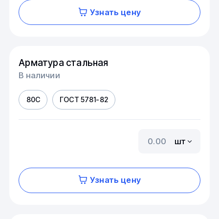
Узнать цену
Арматура стальная
В наличии
80С
ГОСТ 5781-82
шт
Узнать цену