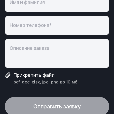
Имя и фамилия
Номер телефона*
Описание заказа
Прикрепить файл
pdf, doc, xlsx, jpg, png до 10 мб
Отправить заявку