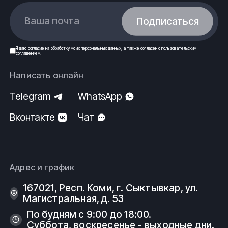
Ваша почта
Подписаться
Я даю
согласие
на обработку моих
персональных данных
, а также согласен с
пользовательским
соглашением
.
Написать онлайн
Telegram
WhatsApp
Вконтакте
Чат
Адрес и график
167021, Респ. Коми, г. Сыктывкар, ул.
Магистральная, д. 53
По будням с 9:00 до 18:00.
Суббота, воскресенье - выходные дни.