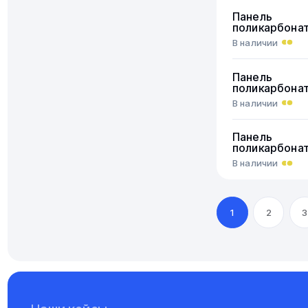
Панель
поликарбона
В наличии
Панель
поликарбона
В наличии
Панель
поликарбона
В наличии
1
2
3