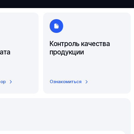
Южно-Сахалинск
Ярославль
Контроль качества
ата
продукции
тор
Ознакомиться