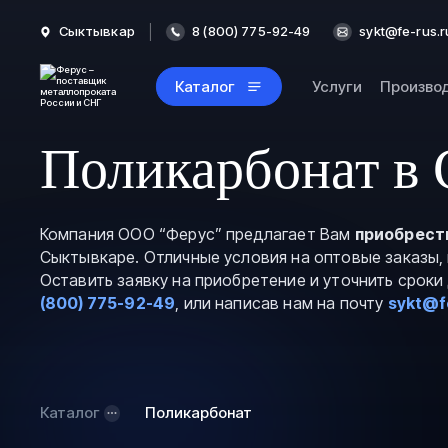
Сыктывкар
8 (800) 775-92-49
sykt@fe-rus.r
Каталог
Услуги
Произво
Поликарбонат в
Компания ООО “Ферус” предлагает Вам
приобрест
Сыктывкаре. Отличные условия на оптовые заказы,
Оставить заявку на приобретение и уточнить срок
(800) 775-92-49
, или написав нам на почту
sykt@f
Каталог
Поликарбонат