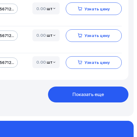
шт
56712...
Узнать цену
шт
56712...
Узнать цену
шт
56712...
Узнать цену
Показать еще