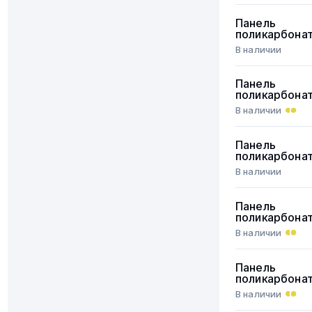
Панель
поликарбона
В наличии
Панель
поликарбона
В наличии
Панель
поликарбона
В наличии
Панель
поликарбона
В наличии
Панель
поликарбона
В наличии