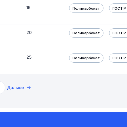
16
Поликарбонат
ГОСТ Р 
т
20
Поликарбонат
ГОСТ Р 
т
25
Поликарбонат
ГОСТ Р 
т
Дальше