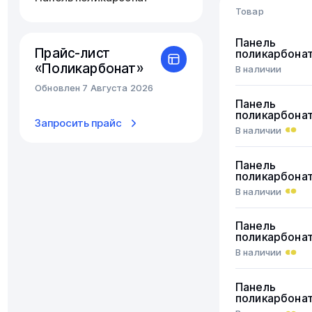
Товар
Панель
Прайс-лист
поликарбона
«Поликарбонат»
В наличии
Обновлен 7 Августа 2026
Панель
поликарбона
Запросить прайс
В наличии
Панель
поликарбона
В наличии
Панель
поликарбона
В наличии
Панель
поликарбона