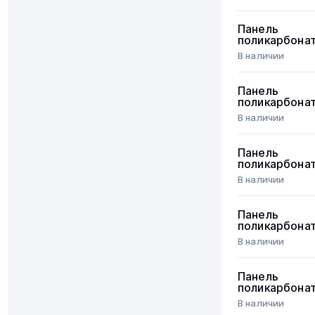
Панель
поликарбона
В наличии
Панель
поликарбона
В наличии
Панель
поликарбона
В наличии
Панель
поликарбона
В наличии
Панель
поликарбона
В наличии