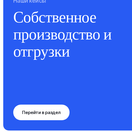
Наши кейсы
Собственное
производство и
отгрузки
Перейти в раздел