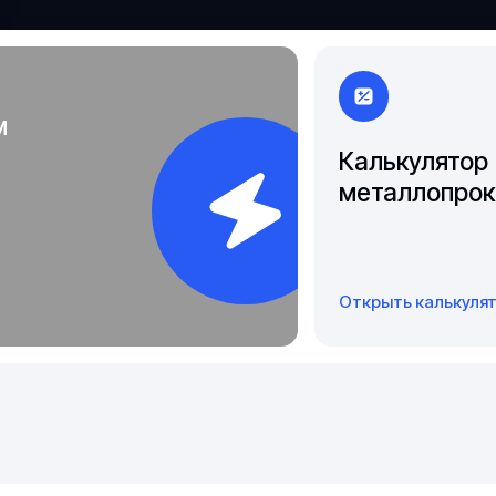
Чита
Якутск
м
Калькулятор
металлопрок
Открыть калькуля