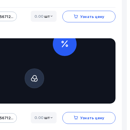
шт
56712...
Узнать цену
шт
56712...
Узнать цену