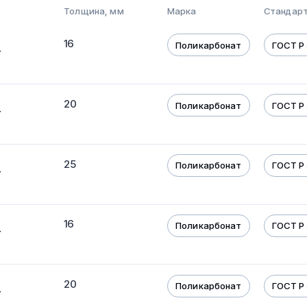
Толщина, мм
Марка
Стандарт
16
Поликарбонат
ГОСТ Р 
т
20
Поликарбонат
ГОСТ Р 
т
25
Поликарбонат
ГОСТ Р 
т
16
Поликарбонат
ГОСТ Р 
т
20
Поликарбонат
ГОСТ Р 
т