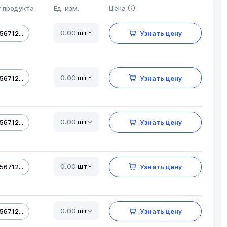
 продукта
Ед. изм.
Цена
шт
56712...
Узнать цену
шт
56712...
Узнать цену
шт
56712...
Узнать цену
шт
56712...
Узнать цену
шт
56712...
Узнать цену