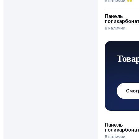
В наличии
Панель
поликарбона
В наличии
Това
Смот
Панель
поликарбона
В наличии