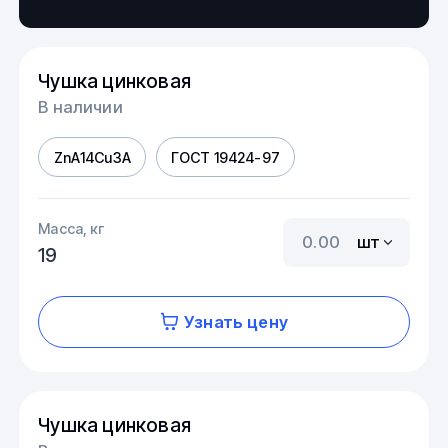
Чушка цинковая
В наличии
ZnA14Cu3A
ГОСТ 19424-97
Масса, кг
шт
19
Узнать цену
Чушка цинковая