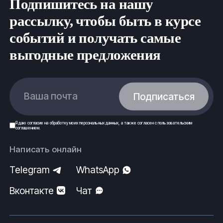
Подпишитесь на нашу
рассылку, чтобы быть в курсе
событий и получать самые
выгодные предложения
Ваша почта
Подписаться
Я даю
согласие
на обработку моих
персональных данных
, а также согласен с
пользовательским
соглашением
.
Написать онлайн
Telegram
WhatsApp
Вконтакте
Чат