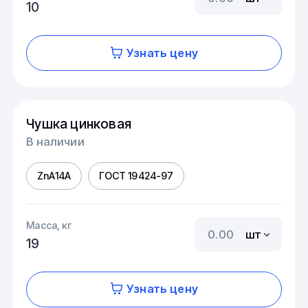
10
Узнать цену
Чушка цинковая
В наличии
ZnA14A
ГОСТ 19424-97
Масса, кг
шт
19
Узнать цену