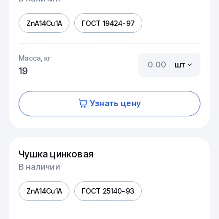
ZnA14Cu1A
ГОСТ 19424-97
Масса, кг
шт
19
Узнать цену
Чушка цинковая
В наличии
ZnA14Cu1A
ГОСТ 25140-93