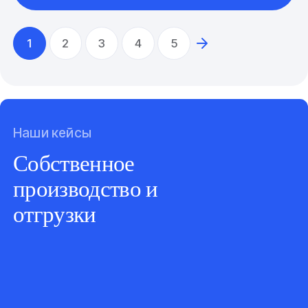
1
2
3
4
5
Наши кейсы
Собственное
производство и
отгрузки