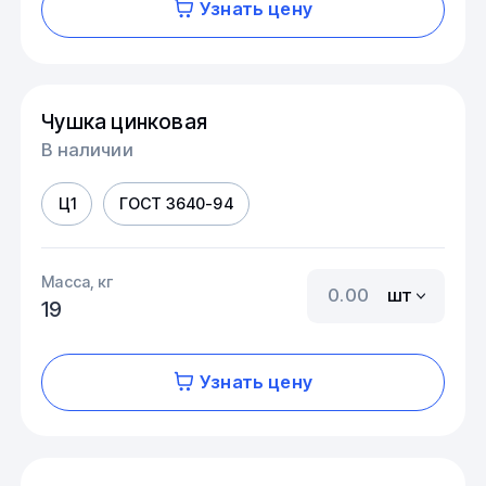
Узнать цену
Чушка цинковая
В наличии
Ц1
ГОСТ 3640-94
Масса, кг
шт
19
Узнать цену