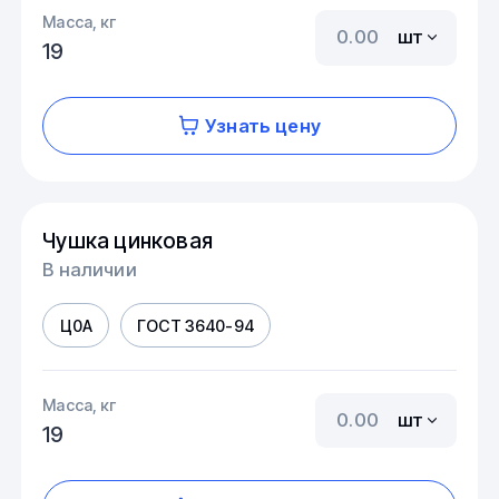
Масса, кг
шт
19
Узнать цену
Чушка цинковая
В наличии
Ц0А
ГОСТ 3640-94
Масса, кг
шт
19