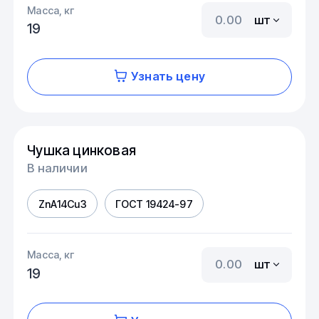
Масса, кг
шт
19
Узнать цену
Чушка цинковая
В наличии
ZnA14Cu3
ГОСТ 19424-97
Масса, кг
шт
19