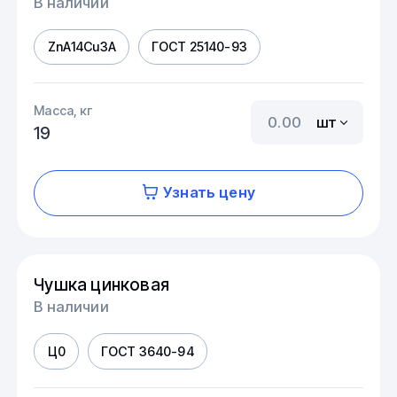
В наличии
ZnA14Cu3A
ГОСТ 25140-93
Масса, кг
шт
19
Узнать цену
Чушка цинковая
В наличии
Ц0
ГОСТ 3640-94