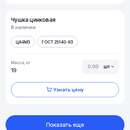
Чушка цинковая
В наличии
ЦА4М3
ГОСТ 25140-93
Масса, кг
шт
19
Узнать цену
Показать еще