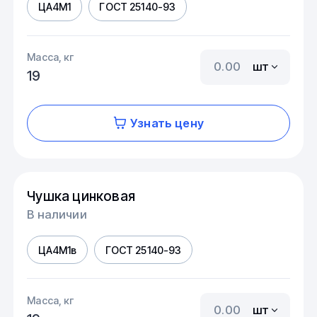
ЦА4М1
ГОСТ 25140-93
Масса, кг
шт
19
Узнать цену
Чушка цинковая
В наличии
ЦА4М1в
ГОСТ 25140-93
Масса, кг
шт