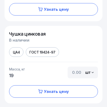
Узнать цену
Чушка цинковая
В наличии
ЦА4
ГОСТ 19424-97
Масса, кг
шт
19
Узнать цену