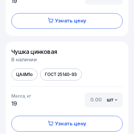
19
Узнать цену
Чушка цинковая
В наличии
ЦА4М1о
ГОСТ 25140-93
Масса, кг
шт
19
Узнать цену