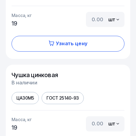
Масса, кг
шт
19
Узнать цену
Чушка цинковая
В наличии
ЦА30М5
ГОСТ 25140-93
Масса, кг
шт
19