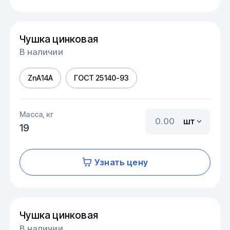
Чушка цинковая
В наличии
ZnA14A
ГОСТ 25140-93
Масса, кг
шт
19
Узнать цену
Чушка цинковая
В наличии