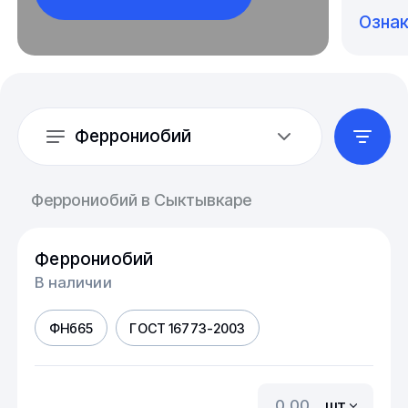
Озна
Феррониобий
Феррониобий в Сыктывкаре
Феррониобий
В наличии
ФНб65
ГОСТ 16773-2003
шт