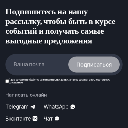
Подпишитесь на нашу
рассылку, чтобы быть в курсе
событий и получать самые
выгодные предложения
Ваша почта
Подписаться
Я даю
согласие
на обработку моих
персональных данных
, а также согласен с
пользовательским
соглашением
.
Написать онлайн
Telegram
WhatsApp
Вконтакте
Чат