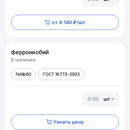
от 4 140 ₽/шт
Феррониобий
В наличии
FeNb60
ГОСТ 16773-2003
шт
Узнать цену