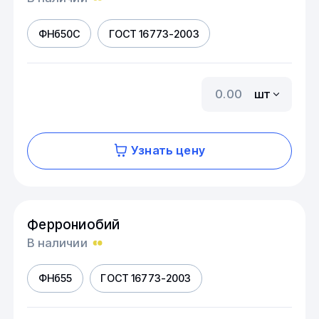
ФНб50С
ГОСТ 16773-2003
шт
Узнать цену
Феррониобий
В наличии
ФНб55
ГОСТ 16773-2003