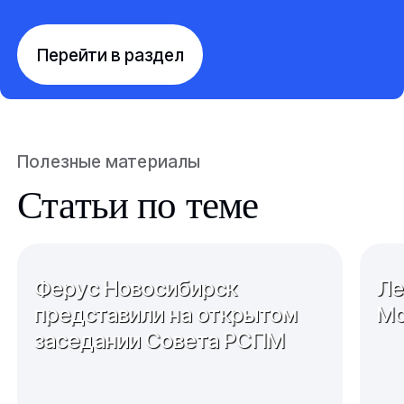
Перейти в раздел
Полезные материалы
Статьи по теме
Ферус Новосибирск
Ле
представили на открытом
Мо
заседании Совета РСПМ