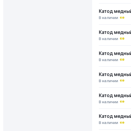
Катод медны
В наличии
Катод медны
В наличии
Катод медны
В наличии
Катод медны
В наличии
Катод медны
В наличии
Катод медны
В наличии