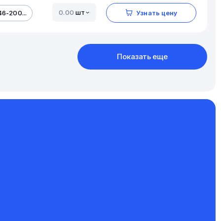
шт
6-200...
Узнать цену
Показать еще