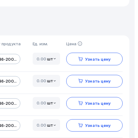
 продукта
Ед. изм.
Цена
шт
6-200...
Узнать цену
шт
6-200...
Узнать цену
шт
6-200...
Узнать цену
шт
6-200...
Узнать цену