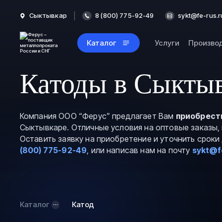
Сыктывкар
8 (800) 775-92-49
sykt@fe-rus.r
Каталог
Услуги
Произво
Катоды в Сыкты
Компания ООО “Ферус” предлагает Вам
приобрест
Сыктывкаре. Отличные условия на оптовые заказы,
Оставить заявку на приобретение и уточнить срок
(800) 775-92-49
, или написав нам на почту
sykt@f
Каталог
Катод