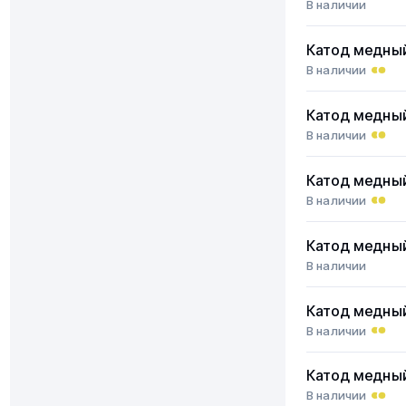
В наличии
Катод медны
В наличии
Катод медны
В наличии
Катод медны
В наличии
Катод медны
В наличии
Катод медны
В наличии
Катод медны
В наличии