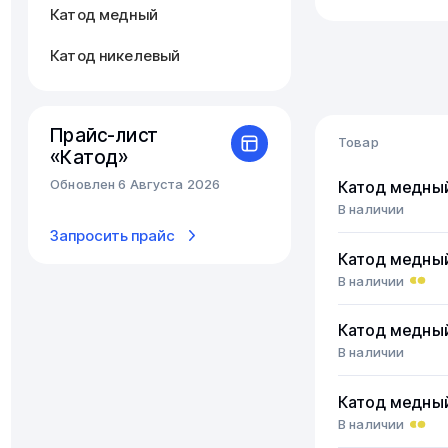
Катод медный
Катод никелевый
Прайс-лист
Товар
«Катод»
Обновлен 6 Августа 2026
Катод медны
В наличии
Запросить прайс
Катод медны
В наличии
Катод медны
В наличии
Катод медны
В наличии