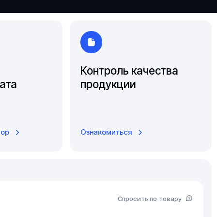
Южно-Сахалинск
Ярославль
Контроль качества
ата
продукции
тор
Ознакомиться
Спросить по товару