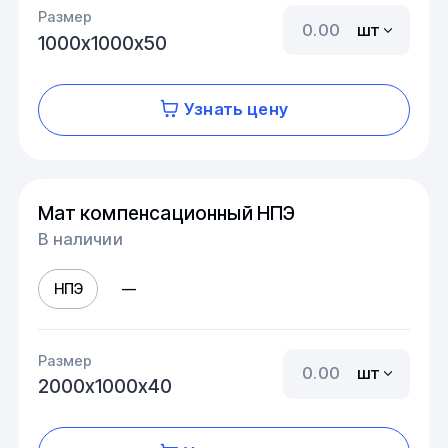
Размер
шт
1000х1000х50
Узнать цену
Мат компенсационный НПЭ
В наличии
НПЭ
—
Размер
шт
2000х1000х40