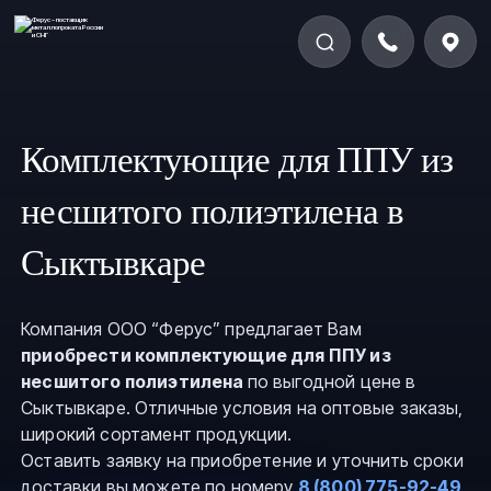
Комплектующие для ППУ из
несшитого полиэтилена в
Сыктывкаре
Компания ООО “Ферус” предлагает Вам
приобрести комплектующие для ППУ из
несшитого полиэтилена
по выгодной цене в
Сыктывкаре. Отличные условия на оптовые заказы,
широкий сортамент продукции.
Оставить заявку на приобретение и уточнить сроки
доставки вы можете по номеру
8 (800) 775-92-49
,