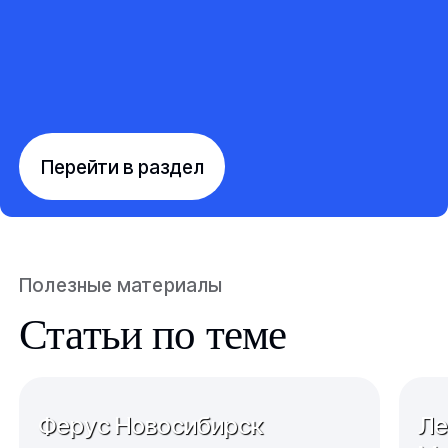
Перейти в раздел
Полезные материалы
Статьи по теме
Ферус Новосибирск
Ле