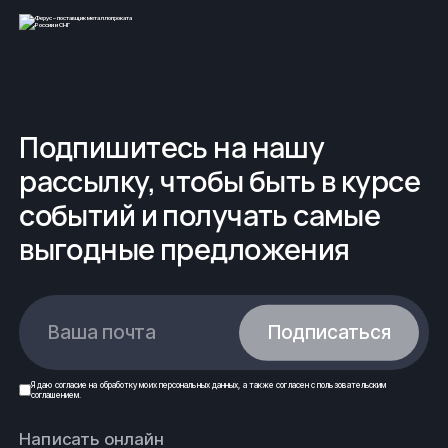
Подпишитесь на нашу
рассылку, чтобы быть в курсе
событий и получать самые
выгодные предложения
Ваша почта
Подписаться
Я даю
согласие
на обработку моих
персональных данных
, а также согласен с
пользовательским
соглашением
.
Написать онлайн