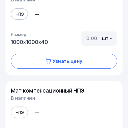
НПЭ
—
Размер
шт
1000х1000х40
Узнать цену
Мат компенсационный НПЭ
В наличии
НПЭ
—