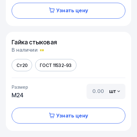
Узнать цену
Гайка стыковая
В наличии
Ст20
ГОСТ 11532-93
Размер
шт
М24
Узнать цену