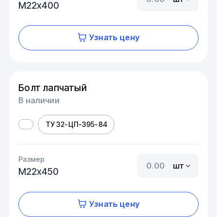
М22х400
Узнать цену
Болт лапчатый
В наличии
ТУ 32-ЦП-395-84
Размер
шт
М22х450
Узнать цену