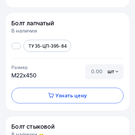
Болт лапчатый
В наличии
ТУ 35-ЦП-395-84
Размер
шт
М22х450
Узнать цену
Болт стыковой
В наличии