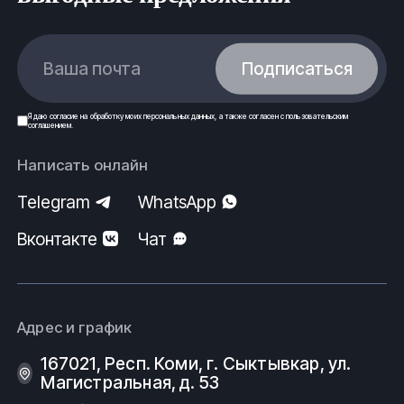
Ваша почта
Подписаться
Я даю
согласие
на обработку моих
персональных данных
, а также согласен с
пользовательским
соглашением
.
Написать онлайн
Telegram
WhatsApp
Вконтакте
Чат
Адрес и график
167021, Респ. Коми, г. Сыктывкар, ул.
Магистральная, д. 53