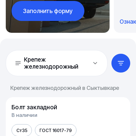
Заполнить форму
Озна
Крепеж
железнодорожный
Крепеж железнодорожный в Сыктывкаре
Болт закладной
В наличии
Ст35
ГОСТ 16017-79