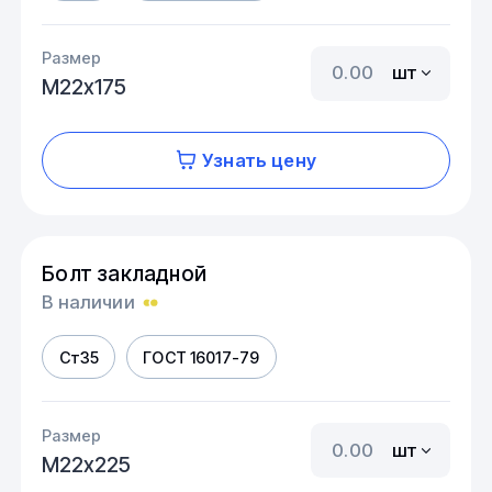
Размер
шт
М22х175
Узнать цену
Болт закладной
В наличии
Ст35
ГОСТ 16017-79
Размер
шт
М22х225