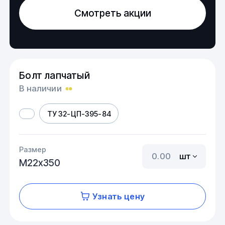
Смотреть акции
Болт лапчатый
В наличии
ТУ 32-ЦП-395-84
Размер
шт
М22х350
Узнать цену