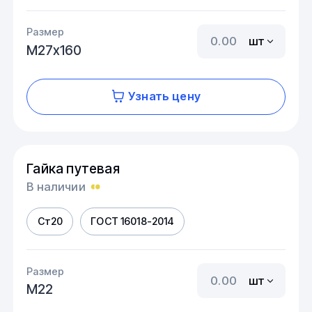
Размер
шт
М27х160
Узнать цену
Гайка путевая
В наличии
Ст20
ГОСТ 16018-2014
Размер
шт
М22