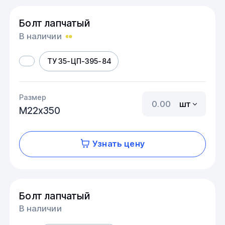
Болт лапчатый
В наличии
ТУ 35-ЦП-395-84
Размер
шт
М22х350
Узнать цену
Болт лапчатый
В наличии