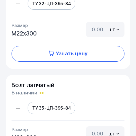
—
ТУ 32-ЦП-395-84
Размер
шт
М22х300
Узнать цену
Болт лапчатый
В наличии
—
ТУ 35-ЦП-395-84
Размер
шт