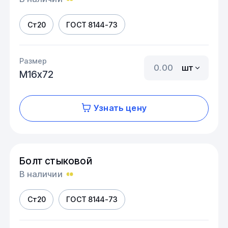
Ст20
ГОСТ 8144-73
Размер
шт
М16х72
Узнать цену
Болт стыковой
В наличии
Ст20
ГОСТ 8144-73