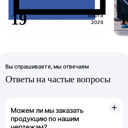
19
1
Марта
2026
Вы спрашиваете, мы отвечаем
Ответы на частые вопросы
Можем ли мы заказать
продукцию по нашим
чертежам?