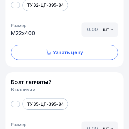
ТУ 32-ЦП-395-84
Размер
шт
М22х400
Узнать цену
Болт лапчатый
В наличии
ТУ 35-ЦП-395-84
Размер
шт