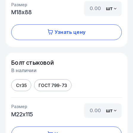
Размер
шт
М18х88
Узнать цену
Болт стыковой
В наличии
Ст35
ГОСТ 799-73
Размер
шт
М22х115