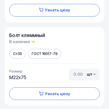
Узнать цену
Болт клеммный
В наличии
Ст35
ГОСТ 16017-79
Размер
шт
М22х75
Узнать цену