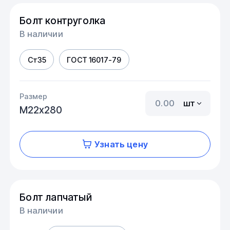
Болт контруголка
В наличии
Ст35
ГОСТ 16017-79
Размер
шт
М22х280
Узнать цену
Болт лапчатый
В наличии