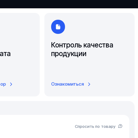
Южно-Сахалинск
Ярославль
Контроль качества
ата
продукции
тор
Ознакомиться
Спросить по товару