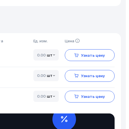
та
Ед. изм.
Цена
шт
Узнать цену
шт
Узнать цену
шт
Узнать цену