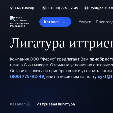
Сыктывкар
8 (800) 775-92-49
sykt@fe-rus.r
Каталог
Услуги
Произво
Лигатура иттрие
Компания ООО “Ферус” предлагает Вам
приобрест
цене в Сыктывкаре. Отличные условия на оптовые 
Оставить заявку на приобретение и уточнить срок
(800) 775-92-49
, или написав нам на почту
sykt@f
Каталог
Иттриевая лигатура