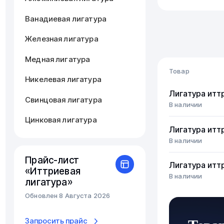
Ванадиевая лигатура
Железная лигатура
Медная лигатура
Товар
Никелевая лигатура
Лигатура итт
Свинцовая лигатура
В наличии
Цинковая лигатура
Лигатура итт
В наличии
Прайс-лист
Лигатура итт
«Иттриевая
В наличии
лигатура»
Обновлен 8 Августа 2026
Запросить прайс