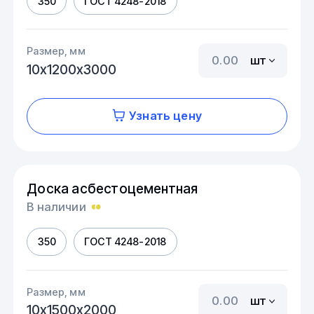
350
ГОСТ 4248-2018
Размер, мм
шт
10х1200х3000
Узнать цену
Доска асбестоцементная
В наличии
350
ГОСТ 4248-2018
Размер, мм
шт
10х1500х2000