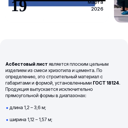
19
1
Марта
2026
Асбестовый лист
является плоским цельным
изделием из смеси хризотила и цемента. По
определению, это строительный материал с
габаритами и формой, установленными
ГОСТ 18124
.
Продукция выпускается исключительно
прямоугольной формы в диапазонах:
длина 1,2 – 3,6 м;
ширина 1,12 – 1,57 м;