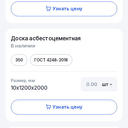
Узнать цену
Доска асбестоцементная
В наличии
350
ГОСТ 4248-2018
Размер, мм
шт
10х1200х2000
Узнать цену