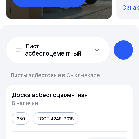
Озна
Лист
асбестоцементный
Листы асбестовые в Сыктывкаре
Доска асбестоцементная
В наличии
350
ГОСТ 4248-2018