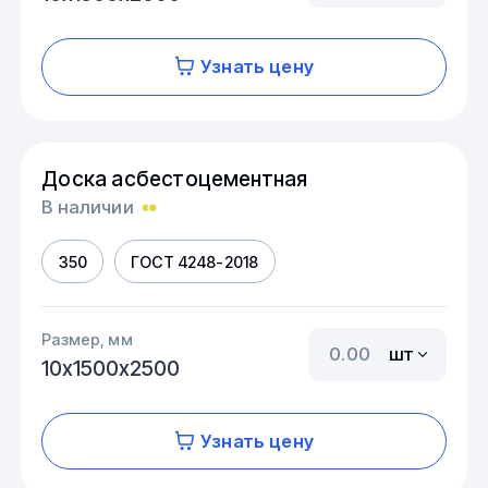
Узнать цену
Доска асбестоцементная
В наличии
350
ГОСТ 4248-2018
Размер, мм
шт
10х1500х2500
Узнать цену