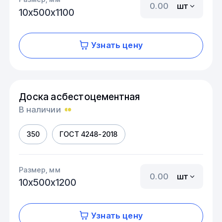
шт
10х500х1100
Узнать цену
Доска асбестоцементная
В наличии
350
ГОСТ 4248-2018
Размер, мм
шт
10х500х1200
Узнать цену