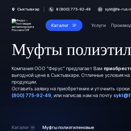
Сыктывкар
8 (800) 775-92-49
sykt@fe-rus.r
Каталог
Услуги
Произво
Муфты полиэтил
Компания ООО “Ферус” предлагает Вам
приобрест
выгодной цене в Сыктывкаре. Отличные условия на
продукции.
Оставить заявку на приобретение и уточнить срок
(800) 775-92-49
, или написав нам на почту
sykt@f
Каталог
Муфты полиэтиленовые