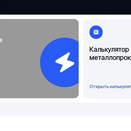
Чита
Якутск
м
Калькулятор
металлопрок
Открыть калькуля