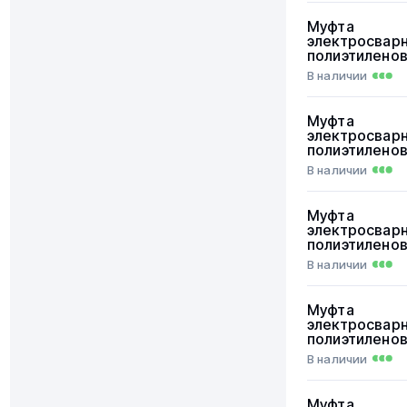
Муфта
электросвар
полиэтилено
В наличии
Муфта
электросвар
полиэтилено
В наличии
Муфта
электросвар
полиэтилено
В наличии
Муфта
электросвар
полиэтилено
В наличии
Муфта