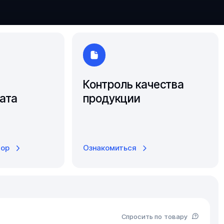
Южно-Сахалинск
Ярославль
Контроль качества
ата
продукции
тор
Ознакомиться
Спросить по товару