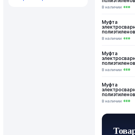
полиэтилено
В наличии
Муфта
электросвар
полиэтилено
В наличии
Муфта
электросвар
полиэтилено
В наличии
Муфта
электросвар
полиэтилено
В наличии
Това