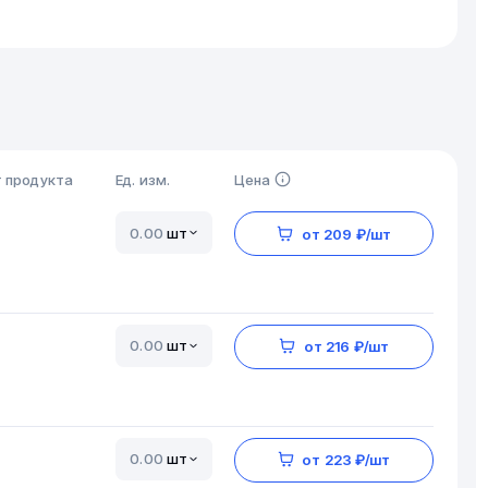
 продукта
Ед. изм.
Цена
шт
от 209 ₽/шт
шт
от 216 ₽/шт
шт
от 223 ₽/шт