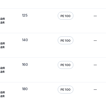
125
—
PE 100
ная
вая
140
—
PE 100
ная
вая
160
—
PE 100
ная
вая
180
—
PE 100
ная
вая