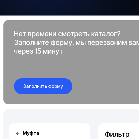
Нет времени смотреть каталог?
Заполните форму, мы перезвоним ва
через 15 минут
Заполнить форму
Фильтр
Муфта