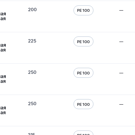
200
—
PE 100
ная
вая
225
—
PE 100
ная
вая
250
—
PE 100
ная
вая
250
—
PE 100
ная
вая
315