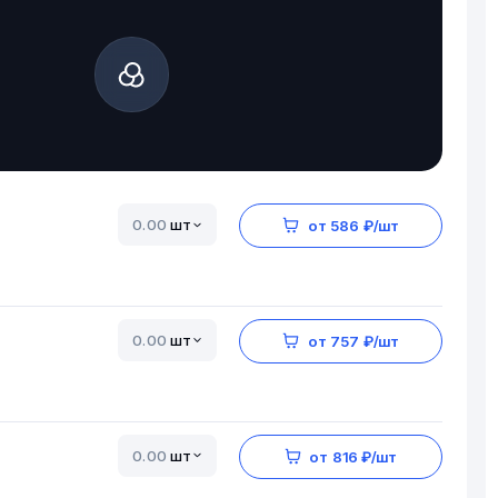
шт
от 586 ₽/шт
шт
от 757 ₽/шт
шт
от 816 ₽/шт