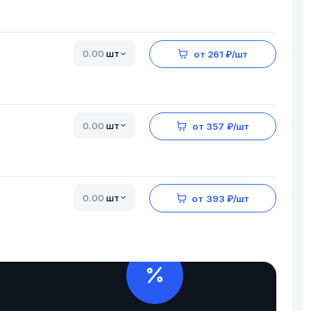
шт
от 261 ₽/шт
шт
от 357 ₽/шт
шт
от 393 ₽/шт