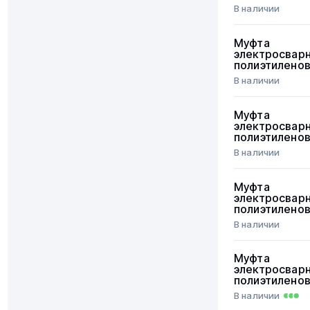
В наличии
Муфта
электросвар
полиэтилено
В наличии
Муфта
электросвар
полиэтилено
В наличии
Муфта
электросвар
полиэтилено
В наличии
Муфта
электросвар
полиэтилено
В наличии