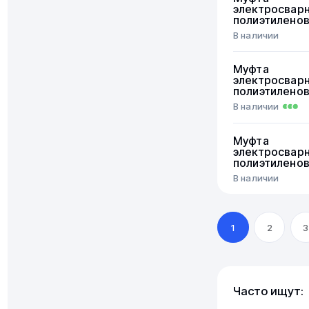
электросвар
полиэтилено
В наличии
Муфта
электросвар
полиэтилено
В наличии
Муфта
электросвар
полиэтилено
В наличии
1
2
3
Часто ищут: