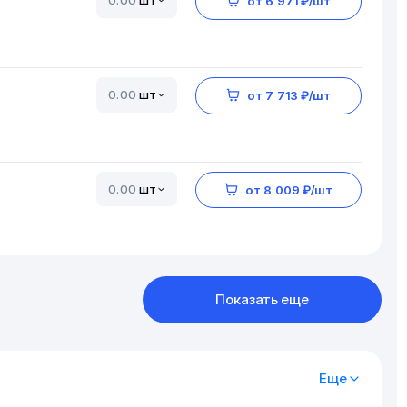
шт
от 6 971 ₽/шт
шт
от 7 713 ₽/шт
шт
от 8 009 ₽/шт
Показать еще
Еще