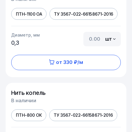
ПТН-1100 ОА
ТУ 3567-022-66158671-2016
Диаметр, мм
шт
0,3
от 330 ₽/м
Нить копель
В наличии
ПТН-800 ОК
ТУ 3567-022-66158671-2016