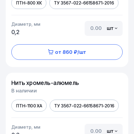
ПТН-800 ХК
ТУ 3567-022-66158671-2016
Диаметр, мм
шт
0,2
от 860 ₽/шт
Нить хромель-алюмель
В наличии
ПТН-1100 ХА
ТУ 3567-022-66158671-2016
Диаметр, мм
шт