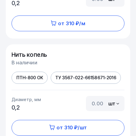
0,2
от 310 ₽/м
Нить копель
В наличии
ПТН-800 ОК
ТУ 3567-022-66158671-2016
Диаметр, мм
шт
0,2
от 310 ₽/шт