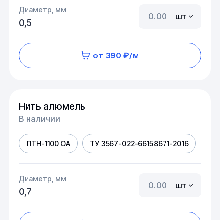
Диаметр, мм
шт
0,5
от 390 ₽/м
Нить алюмель
В наличии
ПТН-1100 ОА
ТУ 3567-022-66158671-2016
Диаметр, мм
шт
0,7