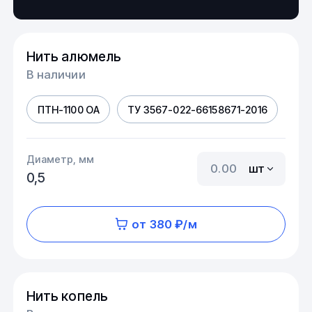
Нить алюмель
В наличии
ПТН-1100 ОА
ТУ 3567-022-66158671-2016
Диаметр, мм
шт
0,5
от 380 ₽/м
Нить копель