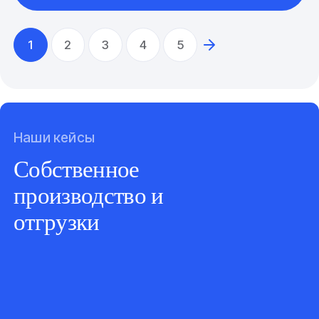
1
2
3
4
5
Наши кейсы
Собственное
производство и
отгрузки