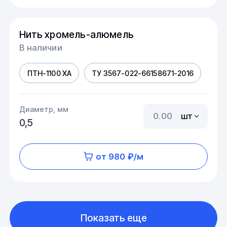
Нить хромель-алюмель
В наличии
ПТН-1100 ХА
ТУ 3567-022-66158671-2016
Диаметр, мм
шт
0,5
от 980 ₽/м
Показать еще