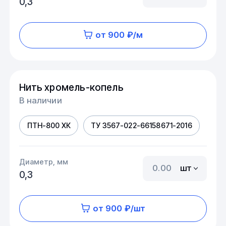
0,3
от 900 ₽/м
Нить хромель-копель
В наличии
ПТН-800 ХК
ТУ 3567-022-66158671-2016
Диаметр, мм
шт
0,3
от 900 ₽/шт