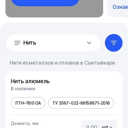
Озна
Нить
Нити из металлов и сплавов в Сыктывкаре
Нить алюмель
В наличии
ПТН-1100 ОА
ТУ 3567-022-66158671-2016
Диаметр, мм
шт