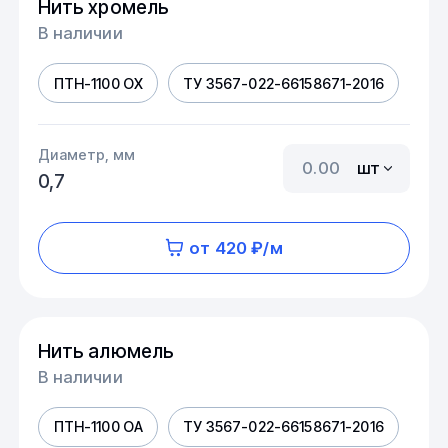
Нить хромель
В наличии
ПТН-1100 ОХ
ТУ 3567-022-66158671-2016
Диаметр, мм
шт
0,7
от 420 ₽/м
Нить алюмель
В наличии
ПТН-1100 ОА
ТУ 3567-022-66158671-2016