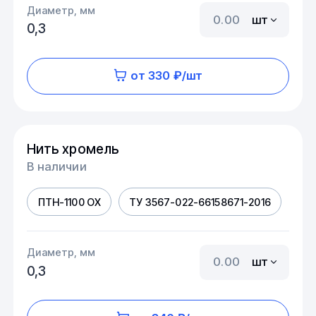
Диаметр, мм
шт
0,3
от 330 ₽/шт
Нить хромель
В наличии
ПТН-1100 ОХ
ТУ 3567-022-66158671-2016
Диаметр, мм
шт
0,3