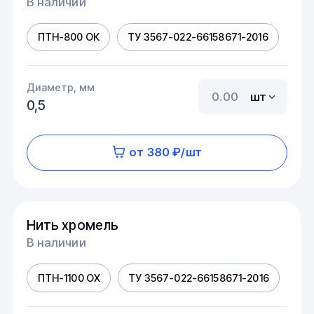
В наличии
ПТН-800 ОК
ТУ 3567-022-66158671-2016
Диаметр, мм
шт
0,5
от 380 ₽/шт
Нить хромель
В наличии
ПТН-1100 ОХ
ТУ 3567-022-66158671-2016