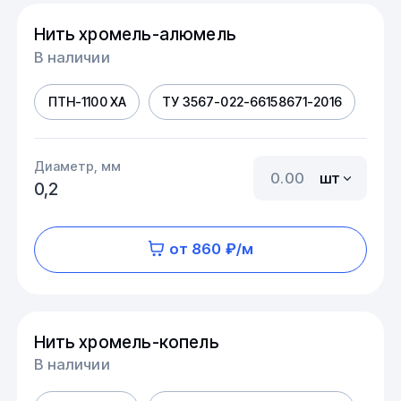
Нить хромель-алюмель
В наличии
ПТН-1100 ХА
ТУ 3567-022-66158671-2016
Диаметр, мм
шт
0,2
от 860 ₽/м
Нить хромель-копель
В наличии