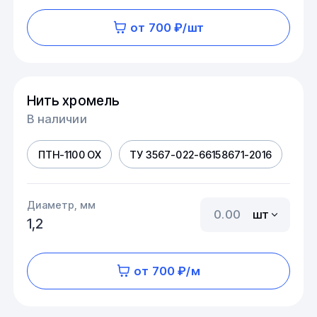
от 700 ₽/шт
Нить хромель
В наличии
ПТН-1100 ОХ
ТУ 3567-022-66158671-2016
Диаметр, мм
шт
1,2
от 700 ₽/м