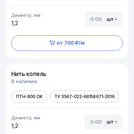
Диаметр, мм
шт
1,2
от 700 ₽/м
Нить копель
В наличии
ПТН-800 ОК
ТУ 3567-022-66158671-2016
Диаметр, мм
шт
1,2