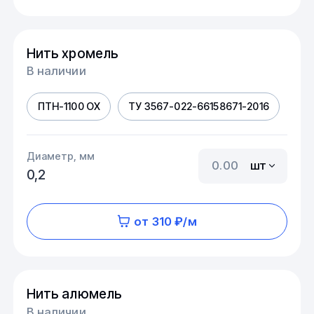
Нить хромель
В наличии
ПТН-1100 ОХ
ТУ 3567-022-66158671-2016
Диаметр, мм
шт
0,2
от 310 ₽/м
Нить алюмель
В наличии