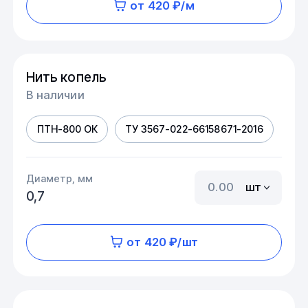
от 420 ₽/м
Нить копель
В наличии
ПТН-800 ОК
ТУ 3567-022-66158671-2016
Диаметр, мм
шт
0,7
от 420 ₽/шт