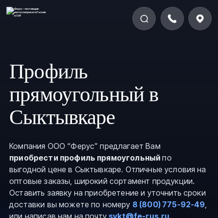
Профиль
прямоугольный в
Сыктывкаре
Компания ООО “Ферус” предлагает Вам
приобрести профиль прямоугольный
по
выгодной цене в Сыктывкаре. Отличные условия на
оптовые заказы, широкий сортамент продукции.
Оставить заявку на приобретение и уточнить сроки
доставки вы можете по номеру
8 (800) 775-92-49
,
или написав нам на почту
sykt@fe-rus.ru