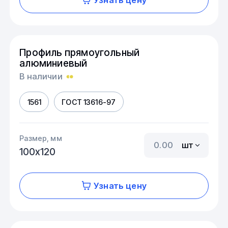
Профиль прямоугольный
алюминиевый
В наличии
1561
ГОСТ 13616-97
Размер, мм
шт
100х120
Узнать цену