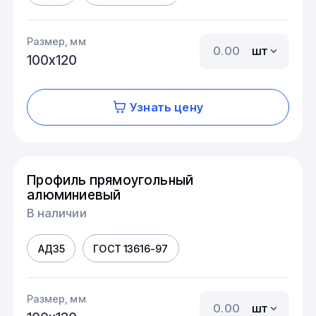
Размер, мм
шт
100х120
Узнать цену
Профиль прямоугольный
алюминиевый
В наличии
АД35
ГОСТ 13616-97
Размер, мм
шт