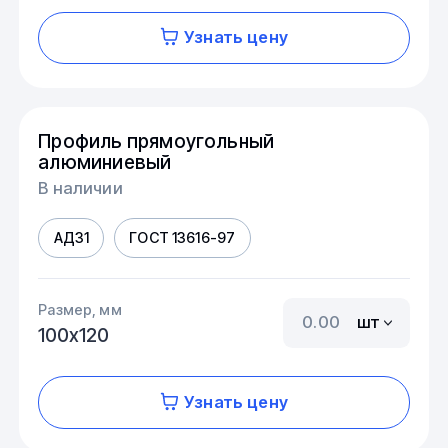
Узнать цену
Профиль прямоугольный
алюминиевый
В наличии
АД31
ГОСТ 13616-97
Размер, мм
шт
100х120
Узнать цену