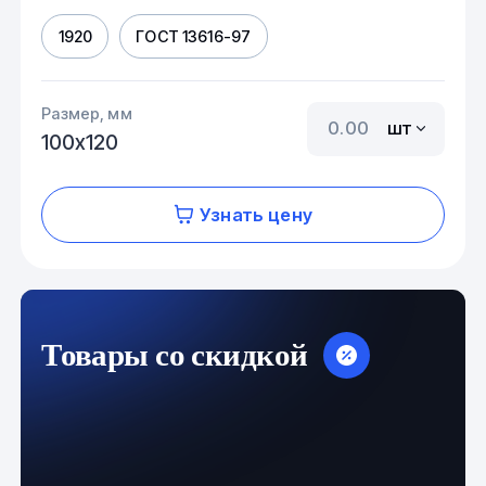
1920
ГОСТ 13616-97
Размер, мм
шт
100х120
Узнать цену
Товары со скидкой