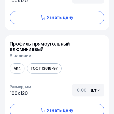
100х120
Узнать цену
Профиль прямоугольный
алюминиевый
В наличии
АК4
ГОСТ 13616-97
Размер, мм
шт
100х120
Узнать цену