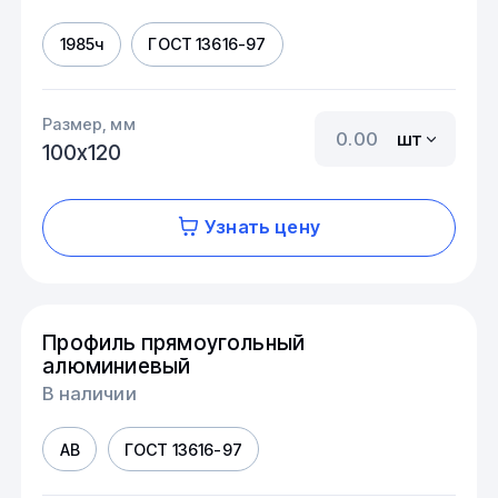
1985ч
ГОСТ 13616-97
Размер, мм
шт
100х120
Узнать цену
Профиль прямоугольный
алюминиевый
В наличии
АВ
ГОСТ 13616-97