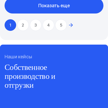
Показать еще
1
2
3
4
5
Наши кейсы
Собственное
производство и
отгрузки