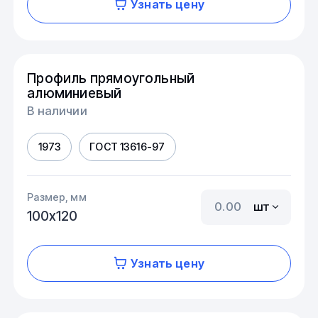
Узнать цену
Профиль прямоугольный
алюминиевый
В наличии
1973
ГОСТ 13616-97
Размер, мм
шт
100х120
Узнать цену