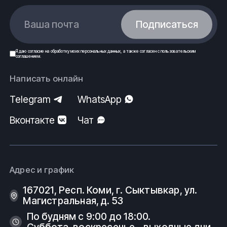
Ваша почта
Подписаться
Я даю
согласие
на обработку моих
персональных данных
, а также согласен с
пользовательским
соглашением
.
Написать онлайн
Telegram
WhatsApp
Вконтакте
Чат
Адрес и график
167021, Респ. Коми, г. Сыктывкар, ул.
Магистральная, д. 53
По будням с 9:00 до 18:00.
Суббота, воскресенье - выходные дни.