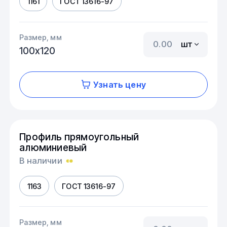
1161
ГОСТ 13616-97
Размер, мм
шт
100х120
Узнать цену
Профиль прямоугольный
алюминиевый
В наличии
1163
ГОСТ 13616-97
Размер, мм