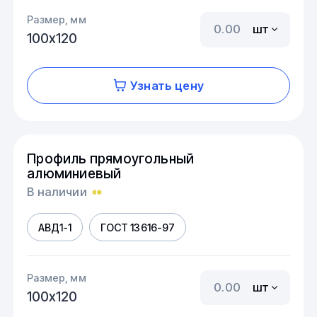
Размер, мм
шт
100х120
Узнать цену
Профиль прямоугольный
алюминиевый
В наличии
АВД1-1
ГОСТ 13616-97
Размер, мм
шт
100х120