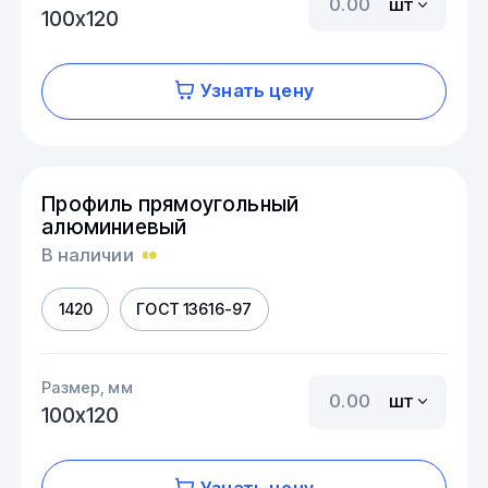
шт
100х120
Узнать цену
Профиль прямоугольный
алюминиевый
В наличии
1420
ГОСТ 13616-97
Размер, мм
шт
100х120
Узнать цену