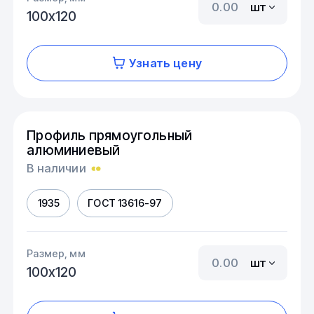
шт
100х120
Узнать цену
Профиль прямоугольный
алюминиевый
В наличии
1935
ГОСТ 13616-97
Размер, мм
шт
100х120