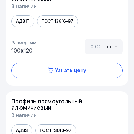
В наличии
АД31Т
ГОСТ 13616-97
Размер, мм
шт
100х120
Узнать цену
Профиль прямоугольный
алюминиевый
В наличии
АД33
ГОСТ 13616-97