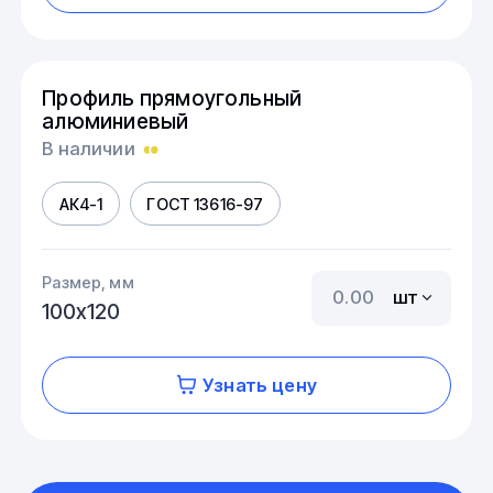
Профиль прямоугольный
алюминиевый
В наличии
АК4-1
ГОСТ 13616-97
Размер, мм
шт
100х120
Узнать цену