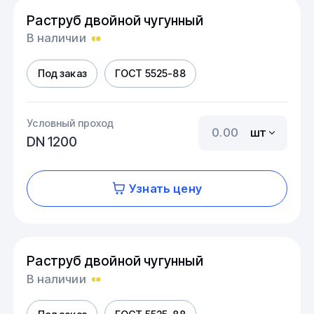
Раструб двойной чугунный
В наличии
Под заказ
ГОСТ 5525-88
Условный проход
шт
DN 1200
Узнать цену
Раструб двойной чугунный
В наличии