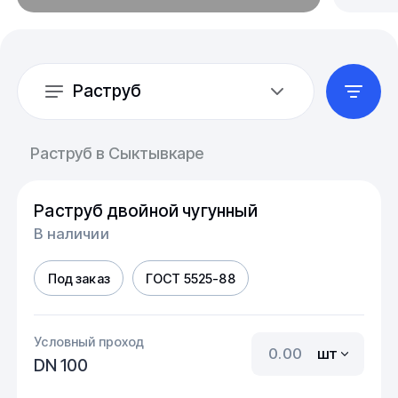
Раструб
Раструб в Сыктывкаре
Раструб двойной чугунный
В наличии
Под заказ
ГОСТ 5525-88
Условный проход
шт
DN 100