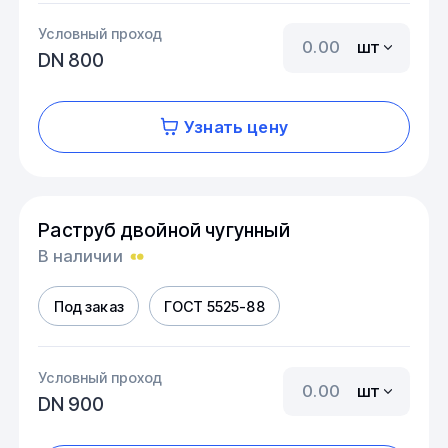
Условный проход
шт
DN 800
Узнать цену
Раструб двойной чугунный
В наличии
Под заказ
ГОСТ 5525-88
Условный проход
шт
DN 900