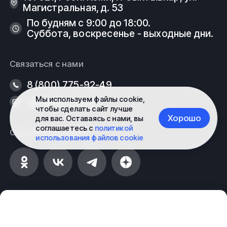
Магистральная, д. 53
По будням с 9:00 до 18:00.
Суббота, воскресенье - выходные дни.
Связаться с нами
8 (800) 775-92-49
Мы используем файлы cookie,
sykt@fe-rus.ru
чтобы сделать сайт лучше
Хорошо
для вас. Оставаясь с нами, вы
соглашаетесь с
политикой
Социальные сети
использования файлов cookie
Информация