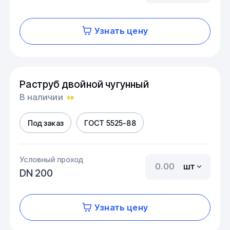
Узнать цену
Раструб двойной чугунный
В наличии
Под заказ
ГОСТ 5525-88
Условный проход
шт
DN 200
Узнать цену