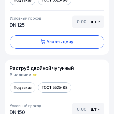
Под заказ
ГОСТ 5525-88
Условный проход
шт
DN 125
Узнать цену
Раструб двойной чугунный
В наличии
Под заказ
ГОСТ 5525-88
Условный проход
шт
DN 150