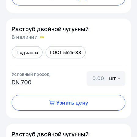
Раструб двойной чугунный
В наличии
Под заказ
ГОСТ 5525-88
Условный проход
шт
DN 700
Узнать цену
Раструб двойной чугунный