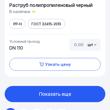
Раструб полипропиленовый черный
В наличии
PP-H
ГОСТ 32415-2013
Условный проход
шт
DN 110
Узнать цену
Показать еще