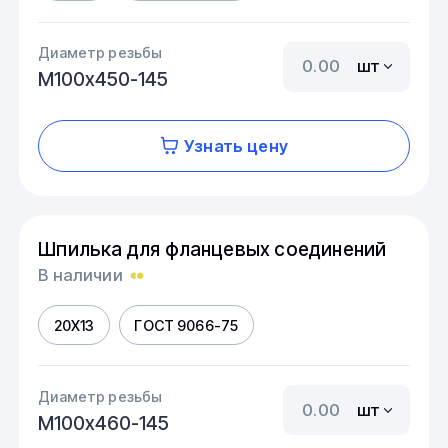
Диаметр резьбы
шт
М100х450-145
Узнать цену
Шпилька для фланцевых соединений
В наличии
20Х13
ГОСТ 9066-75
Диаметр резьбы
шт
М100х460-145