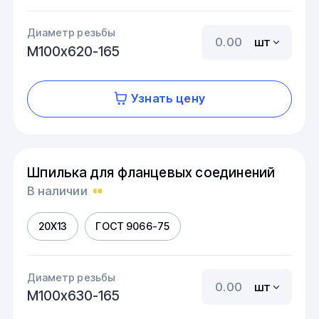
Диаметр резьбы
шт
М100х620-165
Узнать цену
Шпилька для фланцевых соединений
В наличии
20Х13
ГОСТ 9066-75
Диаметр резьбы
шт
М100х630-165