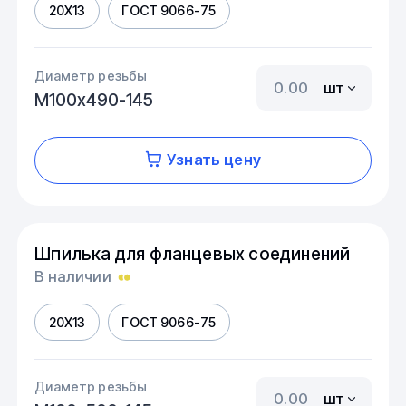
20Х13
ГОСТ 9066-75
Диаметр резьбы
шт
М100х490-145
Узнать цену
Шпилька для фланцевых соединений
В наличии
20Х13
ГОСТ 9066-75
Диаметр резьбы
шт