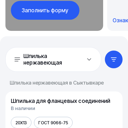
Заполнить форму
Озна
Шпилька
нержавеющая
Шпилька нержавеющая в Сыктывкаре
Шпилька для фланцевых соединений
В наличии
20Х13
ГОСТ 9066-75