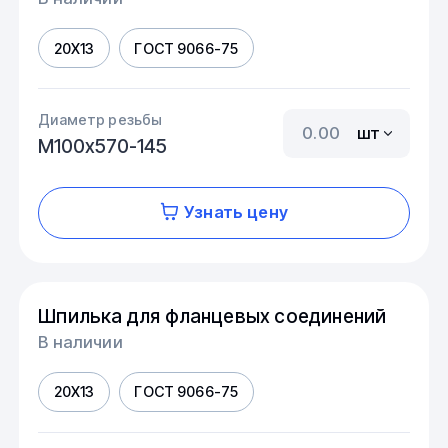
20Х13
ГОСТ 9066-75
Диаметр резьбы
шт
М100х570-145
Узнать цену
Шпилька для фланцевых соединений
В наличии
20Х13
ГОСТ 9066-75