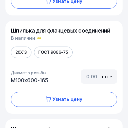
Узнать цену
Шпилька для фланцевых соединений
В наличии
20Х13
ГОСТ 9066-75
Диаметр резьбы
шт
М100х600-165
Узнать цену