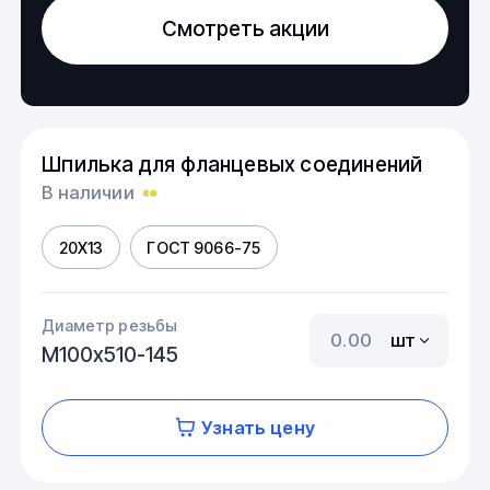
Смотреть акции
Шпилька для фланцевых соединений
В наличии
20Х13
ГОСТ 9066-75
Диаметр резьбы
шт
М100х510-145
Узнать цену