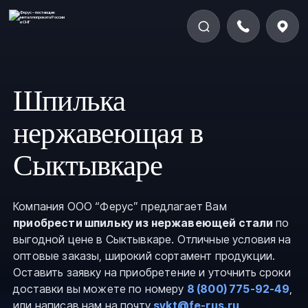
Шпилька
нержавеющая в
Сыктывкаре
Компания ООО “Ферус” предлагает Вам
приобрести шпильку из нержавеющей стали
по
выгодной цене в Сыктывкаре. Отличные условия на
оптовые заказы, широкий сортамент продукции.
Оставить заявку на приобретение и уточнить сроки
доставки вы можете по номеру
8 (800) 775-92-49
,
или написав нам на почту
sykt@fe-rus.ru