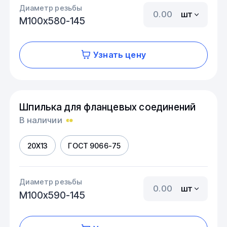
Диаметр резьбы
шт
М100х580-145
Узнать цену
Шпилька для фланцевых соединений
В наличии
20Х13
ГОСТ 9066-75
Диаметр резьбы
шт
М100х590-145