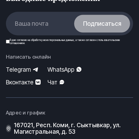
Ваша почта
Подписаться
Я даю
согласие
на обработку моих
персональных данных
, а также согласен с
пользовательским
соглашением
.
Написать онлайн
Telegram
WhatsApp
Вконтакте
Чат
Адрес и график
167021, Респ. Коми, г. Сыктывкар, ул.
Магистральная, д. 53