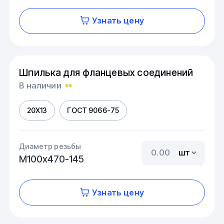
Узнать цену
Шпилька для фланцевых соединений
В наличии
20Х13
ГОСТ 9066-75
Диаметр резьбы
шт
М100х470-145
Узнать цену