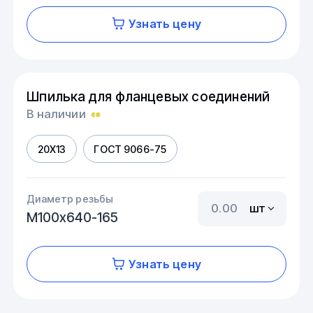
Узнать цену
Шпилька для фланцевых соединений
В наличии
20Х13
ГОСТ 9066-75
Диаметр резьбы
шт
М100х640-165
Узнать цену