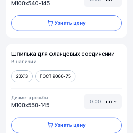
М100х540-145
Узнать цену
Шпилька для фланцевых соединений
В наличии
20Х13
ГОСТ 9066-75
Диаметр резьбы
шт
М100х550-145
Узнать цену