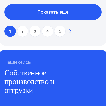
Показать еще
1
2
3
4
5
Наши кейсы
Собственное
производство и
отгрузки