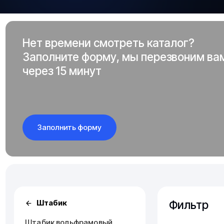
Нет времени смотреть каталог?
Заполните форму, мы перезвоним ва
через 15 минут
Заполнить форму
Фильтр
Штабик
Штабик вольфрамовый