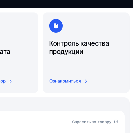
Южно-Сахалинск
Ярославль
Контроль качества
ата
продукции
тор
Ознакомиться
Спросить по товару