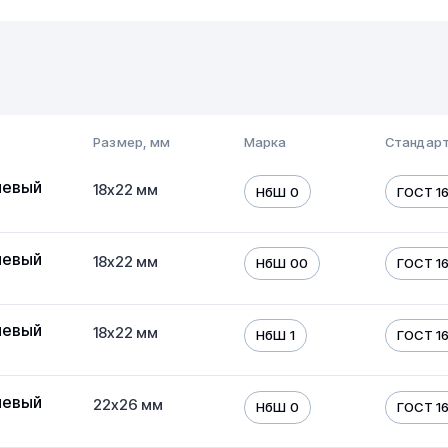
Размер, мм
Марка
Стандарт
иевый
18х22 мм
НбШ 0
ГОСТ 16
иевый
18х22 мм
НбШ 00
ГОСТ 16
иевый
18х22 мм
НбШ 1
ГОСТ 16
иевый
22х26 мм
НбШ 0
ГОСТ 16