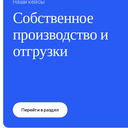
Наши кейсы
Собственное
производство и
отгрузки
Перейти в раздел