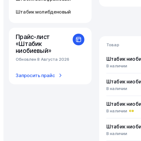
Штабик молибденовый
Прайс-лист
«Штабик
Товар
ниобиевый»
Штабик ниоб
Обновлен 8 Августа 2026
В наличии
Запросить прайс
Штабик ниоб
В наличии
Штабик ниоб
В наличии
Штабик ниоб
В наличии