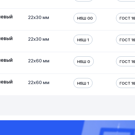
иевый
22х30 мм
НбШ 00
ГОСТ 16
иевый
22х30 мм
НбШ 1
ГОСТ 16
иевый
22х60 мм
НбШ 0
ГОСТ 16
иевый
22х60 мм
НбШ 1
ГОСТ 16