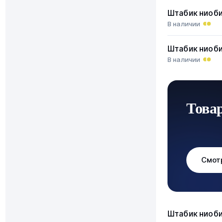
Штабик ниоб
В наличии
Штабик ниоб
В наличии
Това
Смот
Штабик ниоб