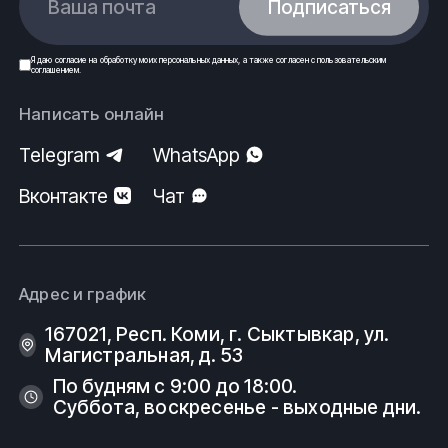
Ваша почта
Подписаться
Я даю
согласие
на обработку моих
персональных данных
, а также согласен с
пользовательским
соглашением
.
Написать онлайн
Telegram
WhatsApp
Вконтакте
Чат
Адрес и график
167021, Респ. Коми, г. Сыктывкар, ул.
Магистральная, д. 53
По будням с 9:00 до 18:00.
Суббота, воскресенье - выходные дни.