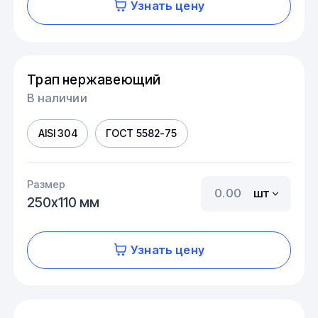
Узнать цену
Трап нержавеющий
В наличии
AISI 304
ГОСТ 5582-75
Размер
шт
250х110 мм
Узнать цену