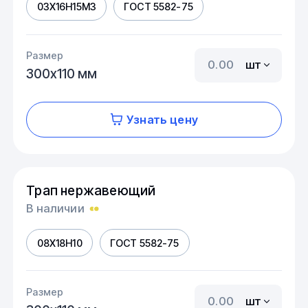
03Х16Н15М3
ГОСТ 5582-75
Размер
шт
300х110 мм
Узнать цену
Трап нержавеющий
В наличии
08Х18Н10
ГОСТ 5582-75
Размер
шт