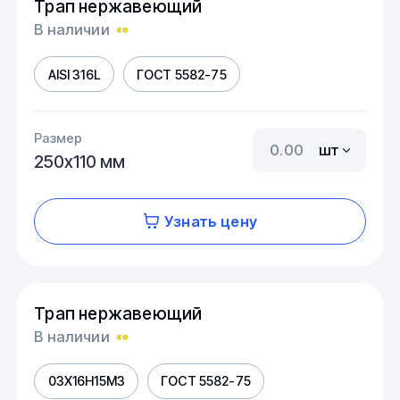
Трап нержавеющий
В наличии
AISI 316L
ГОСТ 5582-75
Размер
шт
250х110 мм
Узнать цену
Трап нержавеющий
В наличии
03Х16Н15М3
ГОСТ 5582-75