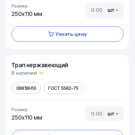
Размер
шт
250х110 мм
Узнать цену
Трап нержавеющий
В наличии
08Х18Н10
ГОСТ 5582-75
Размер
шт
250х110 мм