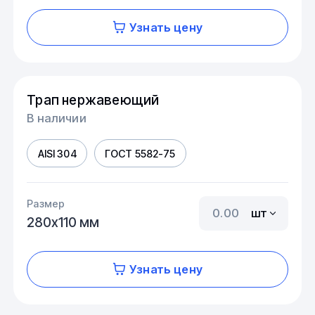
Узнать цену
Трап нержавеющий
В наличии
AISI 304
ГОСТ 5582-75
Размер
шт
280х110 мм
Узнать цену