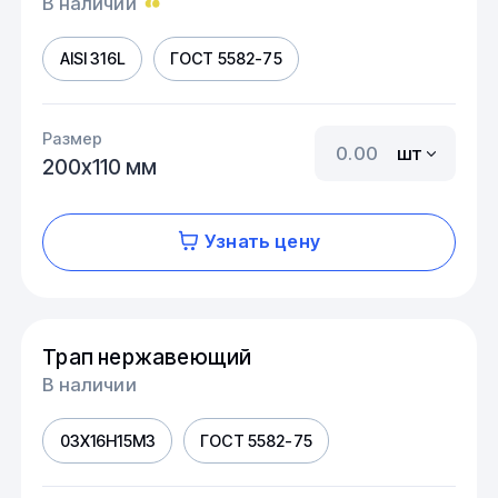
В наличии
AISI 316L
ГОСТ 5582-75
Размер
шт
200х110 мм
Узнать цену
Трап нержавеющий
В наличии
03Х16Н15М3
ГОСТ 5582-75