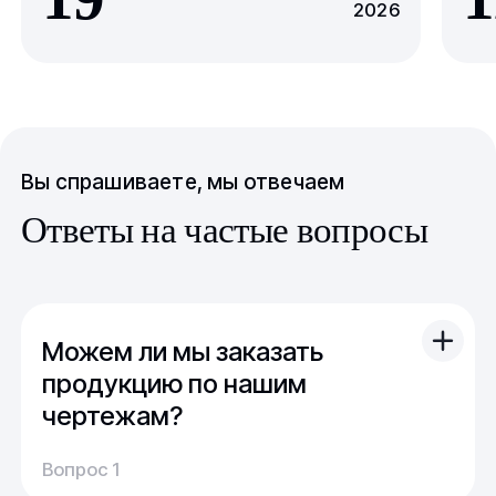
2026
Вы спрашиваете, мы отвечаем
Ответы на частые вопросы
Можем ли мы заказать
продукцию по нашим
чертежам?
Вы можете отправить свой чертеж/проект
Вопрос 1
(в т.ч. примерный) с техническим заданием.