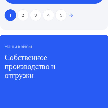
1
2
3
4
5
Наши кейсы
Собственное
производство и
отгрузки