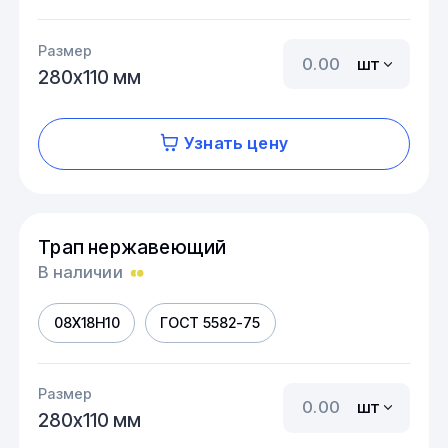
Размер
шт
280х110 мм
Узнать цену
Трап нержавеющий
В наличии
08Х18Н10
ГОСТ 5582-75
Размер
шт
280х110 мм