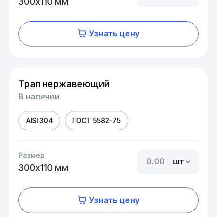
300х110 мм
Узнать цену
Трап нержавеющий
В наличии
AISI 304
ГОСТ 5582-75
Размер
шт
300х110 мм
Узнать цену