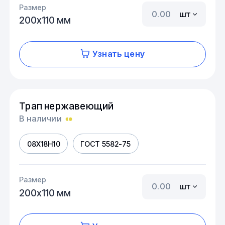
Размер
шт
200х110 мм
Узнать цену
Трап нержавеющий
В наличии
08Х18Н10
ГОСТ 5582-75
Размер
шт
200х110 мм