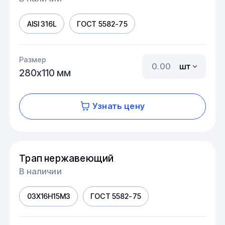
AISI 316L
ГОСТ 5582-75
Размер
шт
280х110 мм
Узнать цену
Трап нержавеющий
В наличии
03Х16Н15М3
ГОСТ 5582-75