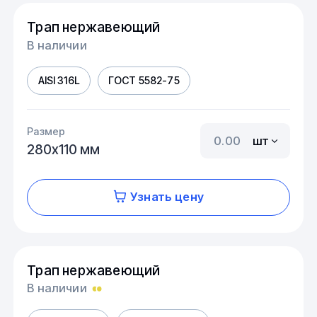
Трап нержавеющий
В наличии
AISI 316L
ГОСТ 5582-75
Размер
шт
280х110 мм
Узнать цену
Трап нержавеющий
В наличии