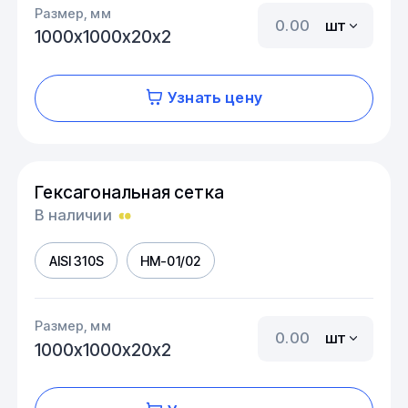
Размер, мм
шт
1000х1000х20х2
Узнать цену
Гексагональная сетка
В наличии
AISI 310S
HM-01/02
Размер, мм
шт
1000х1000х20х2