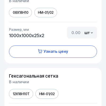
В наличии
08Х18Н10
HM-01/02
Размер, мм
шт
1000х1000х25х2
Узнать цену
Гексагональная сетка
В наличии
12Х18Н10Т
HM-01/02