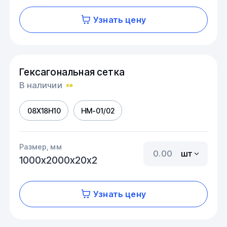
Узнать цену
Гексагональная сетка
В наличии
08Х18Н10
HM-01/02
Размер, мм
шт
1000х2000х20х2
Узнать цену