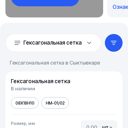
Озна
Гексагональная сетка
Гексагональная сетка в Сыктывкаре
Гексагональная сетка
В наличии
08Х18Н10
HM-01/02
Размер, мм
шт