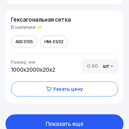
Гексагональная сетка
В наличии
AISI 310S
HM-01/02
Размер, мм
шт
1000х2000х20х2
Узнать цену
Показать еще