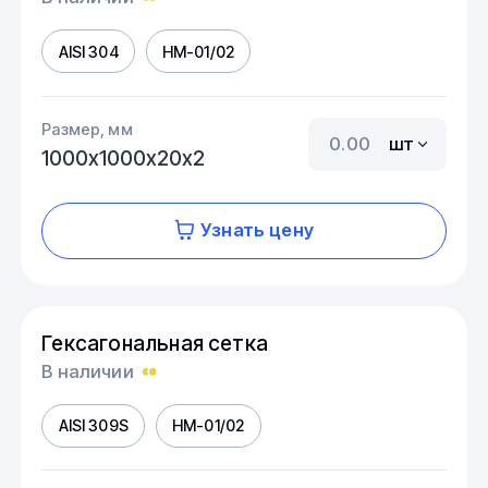
AISI 304
HM-01/02
Размер, мм
шт
1000х1000х20х2
Узнать цену
Гексагональная сетка
В наличии
AISI 309S
HM-01/02