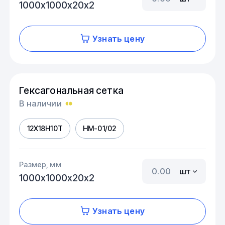
1000х1000х20х2
Узнать цену
Гексагональная сетка
В наличии
12Х18Н10Т
HM-01/02
Размер, мм
шт
1000х1000х20х2
Узнать цену