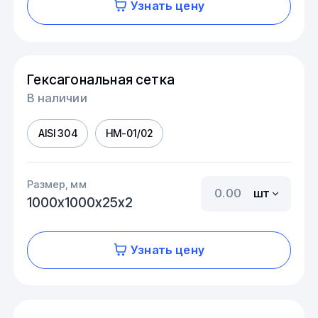
Узнать цену
Гексагональная сетка
В наличии
AISI 304
HM-01/02
Размер, мм
шт
1000х1000х25х2
Узнать цену