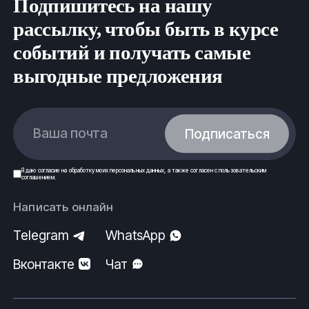
Подпишитесь на нашу
рассылку, чтобы быть в курсе
событий и получать самые
выгодные предложения
Ваша почта
Подписаться
Я даю
согласие
на обработку моих
персональных данных
, а также согласен с
пользовательским
соглашением
.
Написать онлайн
Telegram
WhatsApp
Вконтакте
Чат