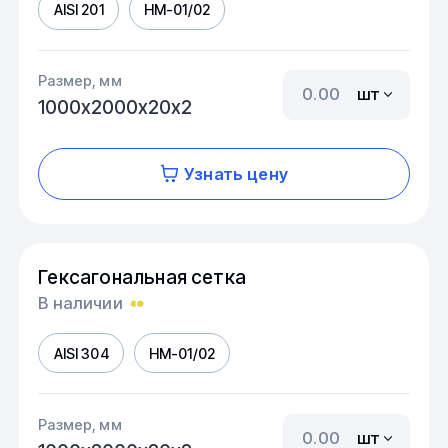
AISI 201
HM-01/02
Размер, мм
шт
1000х2000х20х2
Узнать цену
Гексагональная сетка
В наличии
AISI 304
HM-01/02
Размер, мм
шт