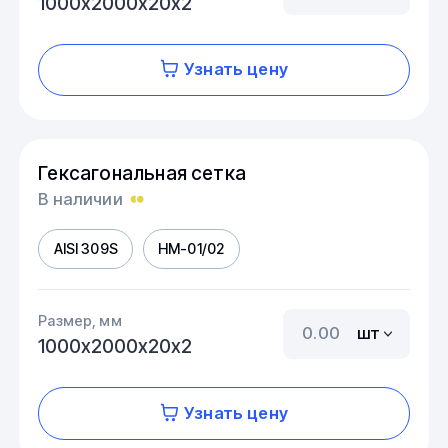
1000х2000х20х2
Узнать цену
Гексагональная сетка
В наличии
AISI 309S
HM-01/02
Размер, мм
шт
1000х2000х20х2
Узнать цену