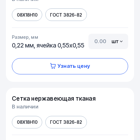
08Х18Н10
ГОСТ 3826-82
Размер, мм
шт
0,22 мм, ячейка 0,55х0,55
Узнать цену
Сетка нержавеющая тканая
В наличии
08Х18Н10
ГОСТ 3826-82