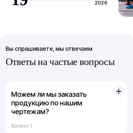
2026
Вы спрашиваете, мы отвечаем
Ответы на частые вопросы
Можем ли мы заказать
продукцию по нашим
чертежам?
Вы можете отправить свой чертеж/проект
Вопрос 1
(в т.ч. примерный) с техническим заданием.