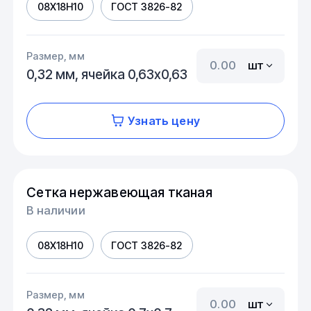
08Х18Н10
ГОСТ 3826-82
Размер, мм
шт
0,32 мм, ячейка 0,63х0,63
Узнать цену
Сетка нержавеющая тканая
В наличии
08Х18Н10
ГОСТ 3826-82
Размер, мм
шт