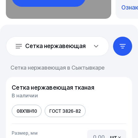
Озна
Сетка нержавеющая
Сетка нержавеющая в Сыктывкаре
Сетка нержавеющая тканая
В наличии
08Х18Н10
ГОСТ 3826-82
Размер, мм
шт