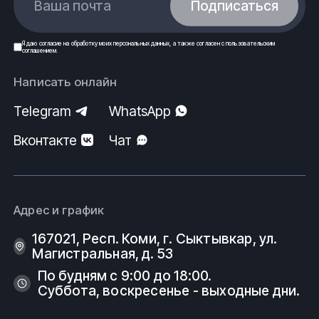
Ваша почта
Подписаться
Я даю
согласие
на обработку моих
персональных данных
, а также согласен с
пользовательским
соглашением
.
Написать онлайн
Telegram
WhatsApp
Вконтакте
Чат
Адрес и график
167021, Респ. Коми, г. Сыктывкар, ул.
Магистральная, д. 53
По будням с 9:00 до 18:00.
Суббота, воскресенье - выходные дни.