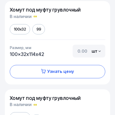
Хомут под муфту грувлочный
В наличии
100x32
99
Размер, мм
шт
100x32х114х42
Узнать цену
Хомут под муфту грувлочный
В наличии