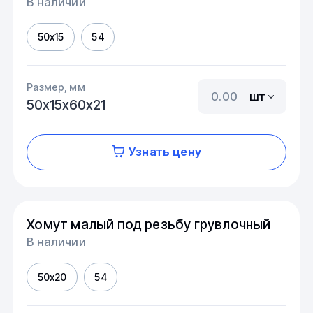
В наличии
50х15
54
Размер, мм
шт
50х15х60х21
Узнать цену
Хомут малый под резьбу грувлочный
В наличии
50х20
54