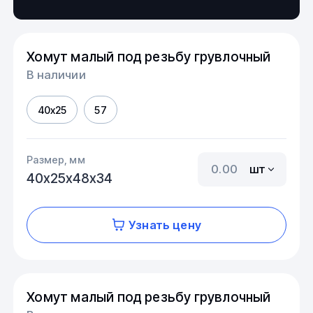
Хомут малый под резьбу грувлочный
В наличии
40х25
57
Размер, мм
шт
40х25х48х34
Узнать цену
Хомут малый под резьбу грувлочный