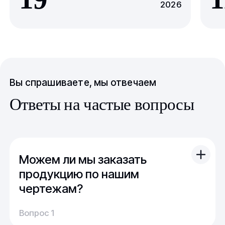
2026
Вы спрашиваете, мы отвечаем
Ответы на частые вопросы
Можем ли мы заказать
продукцию по нашим
чертежам?
Вы можете отправить свой чертеж/проект
Вопрос 1
(в т.ч. примерный) с техническим заданием.