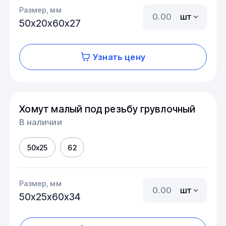
Размер, мм
шт
50х20х60х27
Узнать цену
Хомут малый под резьбу грувлочный
В наличии
50х25
62
Размер, мм
шт
50х25х60х34