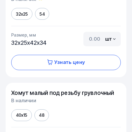
32х25
54
Размер, мм
шт
32х25х42х34
Узнать цену
Хомут малый под резьбу грувлочный
В наличии
40х15
48