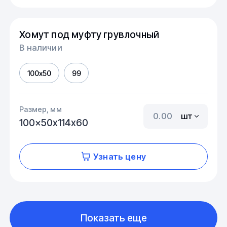
Хомут под муфту грувлочный
В наличии
100x50
99
Размер, мм
шт
100x50х114х60
Узнать цену
Показать еще