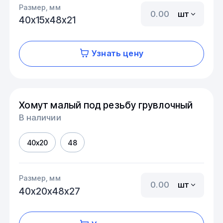
Размер, мм
шт
40х15х48х21
Узнать цену
Хомут малый под резьбу грувлочный
В наличии
40х20
48
Размер, мм
шт
40х20х48х27