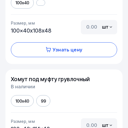
100x40
Размер, мм
шт
100x40х108х48
Узнать цену
Хомут под муфту грувлочный
В наличии
100x40
99
Размер, мм
шт