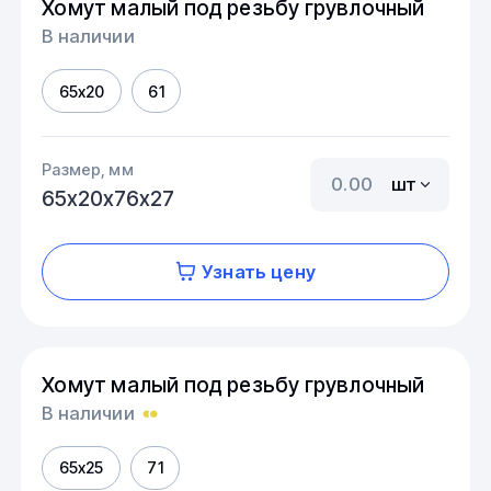
Хомут малый под резьбу грувлочный
В наличии
65х20
61
Размер, мм
шт
65х20х76х27
Узнать цену
Хомут малый под резьбу грувлочный
В наличии
65х25
71