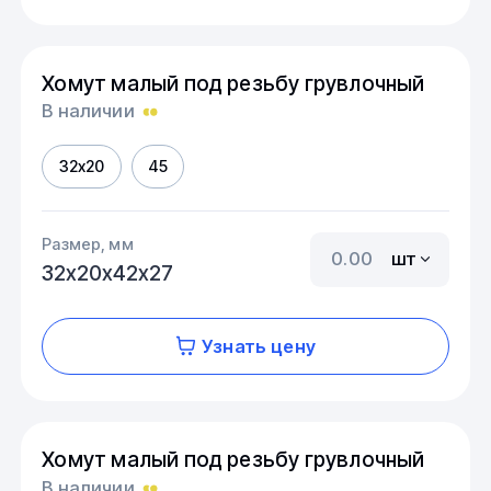
Хомут малый под резьбу грувлочный
В наличии
32х20
45
Размер, мм
шт
32х20х42х27
Узнать цену
Хомут малый под резьбу грувлочный
В наличии