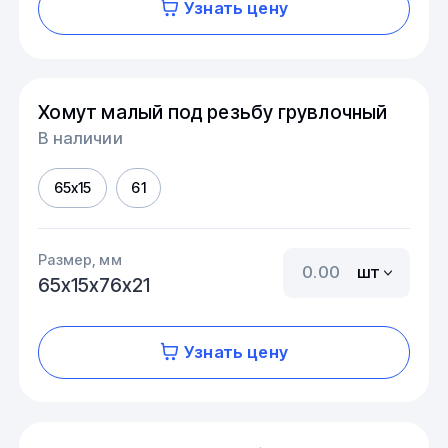
Узнать цену
Хомут малый под резьбу грувлочный
В наличии
65х15
61
Размер, мм
шт
65х15х76х21
Узнать цену