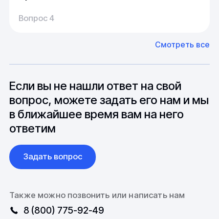
Производство:
Среднее время производства составляет
У нас большой опыт поставок из Европы и
Вопрос 4
20-25 дней, но в зависимости от различных
Азии. Через наших партнеров мы сможем
факторов, таких как наличие материалов,
доставить импортные материалы и
Смотреть все
может быть сокращен до 1 недели.
оборудование. Мы знакомы с
Особо "cложные" товары могут требовать
особенностями взаимодействия с
до 6 месяцев производства.
зарубежными партнерами, включая
вопросы связанные с документацией и
Если вы не нашли ответ на свой
международной логистикой.
вопрос, можете задать его нам и мы
в ближайшее время вам на него
ответим
Задать вопрос
Также можно позвонить или написать нам
8 (800) 775-92-49