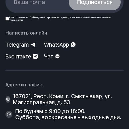
Ваша почта
Подписаться
Я даю
согласие
на обработку моих
персональных данных
, а также согласен с
пользовательским
соглашением
.
Написать онлайн
Telegram
WhatsApp
Вконтакте
Чат
Адрес и график
167021, Респ. Коми, г. Сыктывкар, ул.
Магистральная, д. 53
По будням с 9:00 до 18:00.
Суббота, воскресенье - выходные дни.