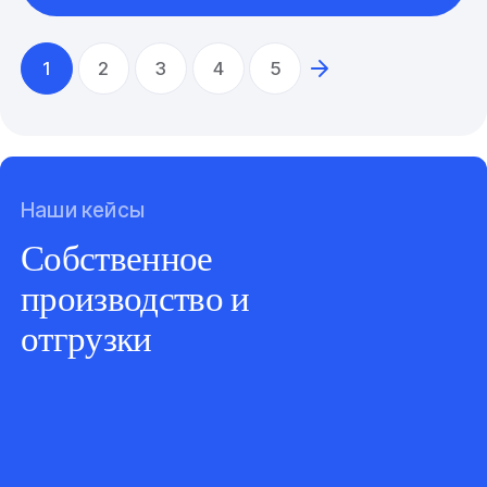
1
2
3
4
5
Наши кейсы
Собственное
производство и
отгрузки