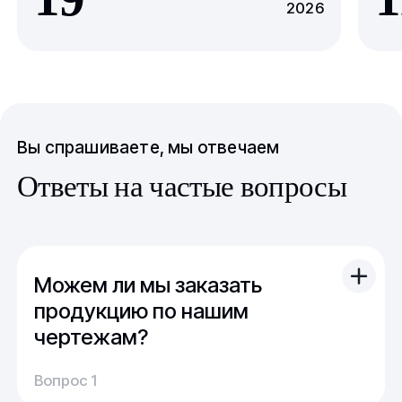
2026
Вы спрашиваете, мы отвечаем
Ответы на частые вопросы
Можем ли мы заказать
продукцию по нашим
чертежам?
Вы можете отправить свой чертеж/проект
Вопрос 1
(в т.ч. примерный) с техническим заданием.