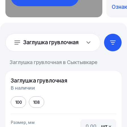
Озна
Заглушка грувлочная
Заглушка грувлочная в Сыктывкаре
Заглушка грувлочная
В наличии
100
108
Размер, мм
шт