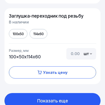
Заглушка-переходник под резьбу
В наличии
100x50
114x60
Размер, мм
шт
100x50х114x60
Узнать цену
Показать еще