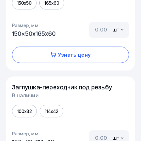
150x50
165x60
Размер, мм
шт
150x50х165x60
Узнать цену
Заглушка-переходник под резьбу
В наличии
100x32
114x42
Размер, мм
шт