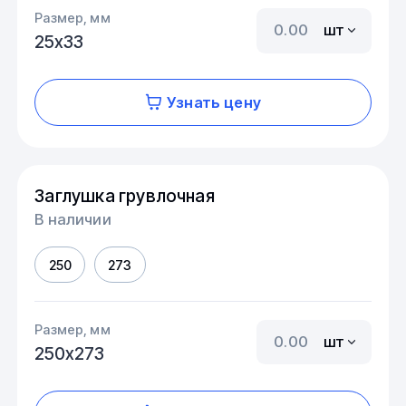
Размер, мм
шт
25х33
Узнать цену
Заглушка грувлочная
В наличии
250
273
Размер, мм
шт
250х273