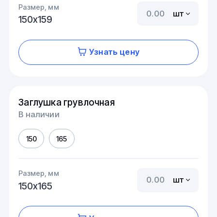
Размер, мм
шт
150х159
Узнать цену
Заглушка грувлочная
В наличии
150
165
Размер, мм
шт
150х165