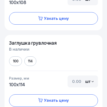
100х108
Узнать цену
Заглушка грувлочная
В наличии
100
114
Размер, мм
шт
100х114
Узнать цену