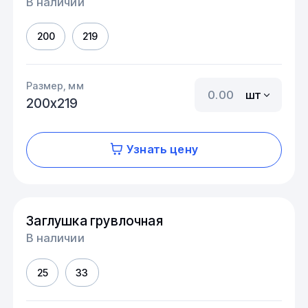
В наличии
200
219
Размер, мм
шт
200х219
Узнать цену
Заглушка грувлочная
В наличии
25
33