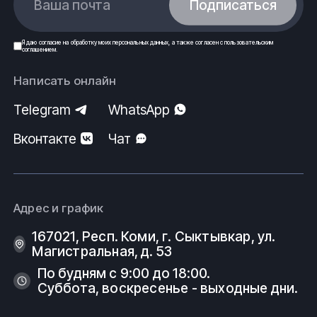
Ваша почта
Подписаться
Я даю
согласие
на обработку моих
персональных данных
, а также согласен с
пользовательским
соглашением
.
Написать онлайн
Telegram
WhatsApp
Вконтакте
Чат
Адрес и график
167021, Респ. Коми, г. Сыктывкар, ул.
Магистральная, д. 53
По будням с 9:00 до 18:00.
Суббота, воскресенье - выходные дни.