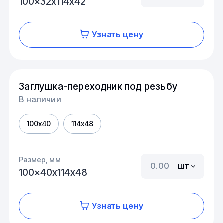
100x32х114x42
Узнать цену
Заглушка-переходник под резьбу
В наличии
100x40
114x48
Размер, мм
шт
100x40х114x48
Узнать цену