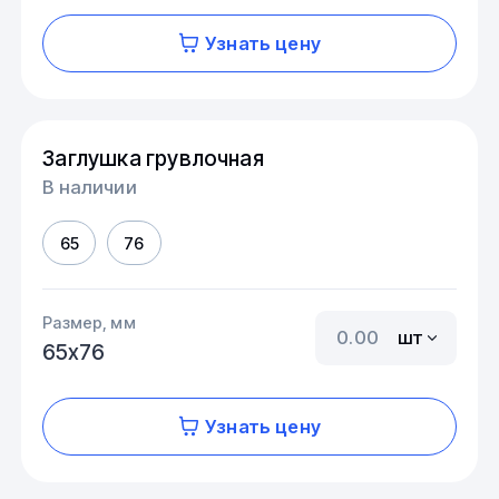
Узнать цену
Заглушка грувлочная
В наличии
65
76
Размер, мм
шт
65х76
Узнать цену