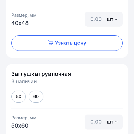
Размер, мм
шт
40х48
Узнать цену
Заглушка грувлочная
В наличии
50
60
Размер, мм
шт
50х60