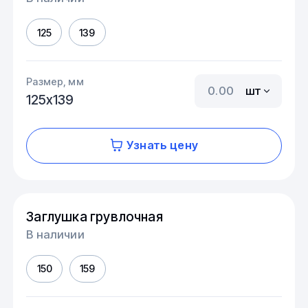
125
139
Размер, мм
шт
125х139
Узнать цену
Заглушка грувлочная
В наличии
150
159