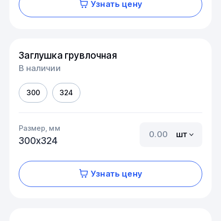
Узнать цену
Заглушка грувлочная
В наличии
300
324
Размер, мм
шт
300х324
Узнать цену